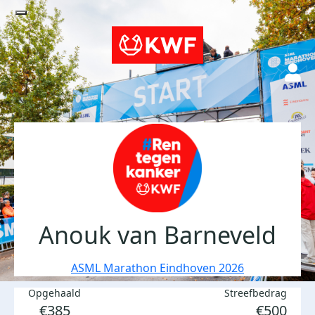
Anouk van Barneveld
ASML Marathon Eindhoven 2026
Opgehaald
Streefbedrag
€385
€500