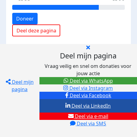
Doneer
Deel deze pagina
Deel mijn pagina
Vraag veilig en snel om donaties voor
jouw actie
Deel via WhatsApp
Deel mijn
Deel via Instagram
pagina
Deel via Facebook
Deel via LinkedIn
Deel via e-mail
Deel via SMS