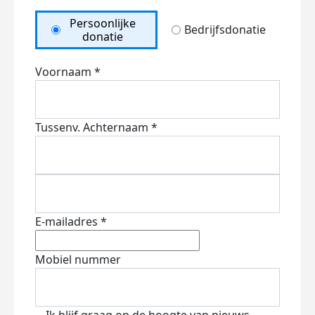
Persoonlijke
Bedrijfsdonatie
donatie
Voornaam *
Tussenv.
Achternaam *
E-mailadres *
Mobiel nummer