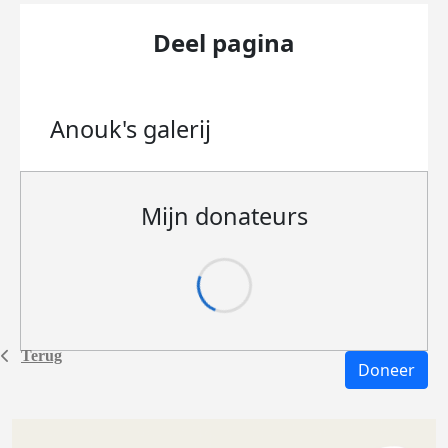
Deel pagina
Anouk's
galerij
Mijn donateurs
Terug
Doneer