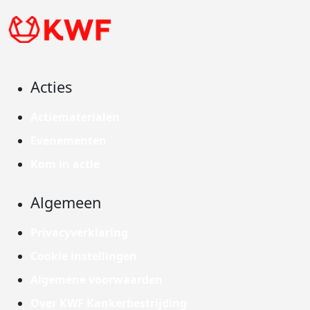
Acties
Actiematerialen
Evenementen
Kom in actie
Algemeen
Privacyverklaring
Cookie instellingen
Algemene voorwaarden
Over KWF Kankerbestrijding