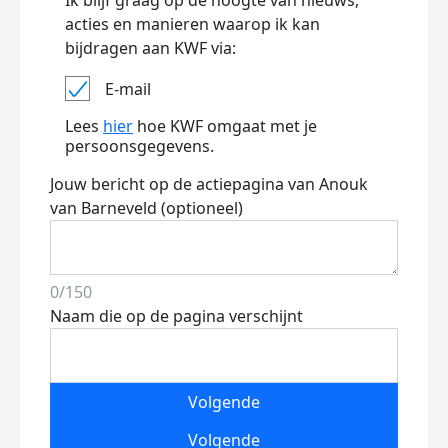
Ik blijf graag op de hoogte van nieuws,
acties en manieren waarop ik kan
bijdragen aan KWF via:
E-mail
Lees
hier
hoe KWF omgaat met je
persoonsgegevens.
Jouw bericht op de actiepagina van Anouk
van Barneveld (optioneel)
0/150
Naam die op de pagina verschijnt
Volgende
Volgende