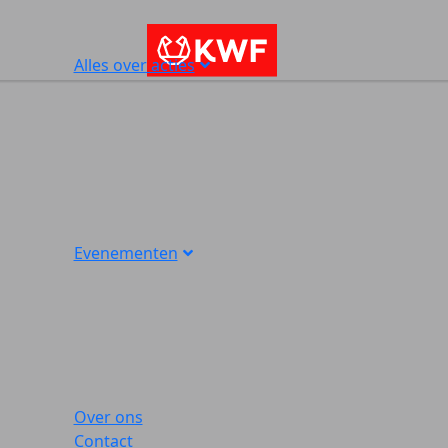
Alles over acties
Evenementen
Over ons
Contact