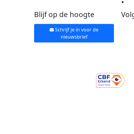
Ne
Blijf op de hoogte
Vol
Schrijf je in voor de
nieuwsbrief