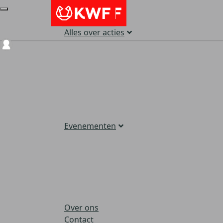
Alles over acties
Login
Evenementen
Over ons
Contact