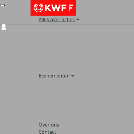
Alles over acties
Login
Evenementen
Over ons
Contact