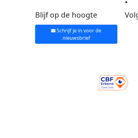
Ne
Blijf op de hoogte
Vol
Schrijf je in voor de
nieuwsbrief