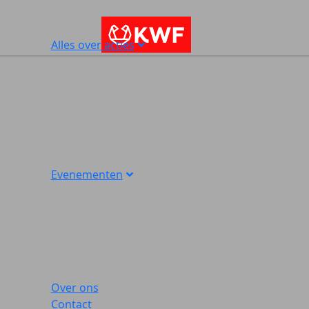
Alles over acties
Evenementen
Over ons
Contact