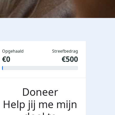
Opgehaald
Streefbedrag
€0
€500
Doneer
Help jij me mijn