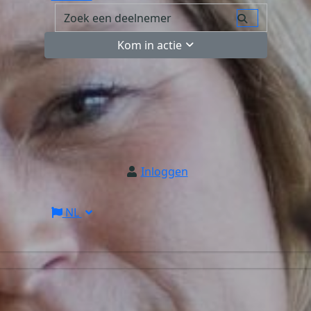
Kom in actie
Inloggen
NL