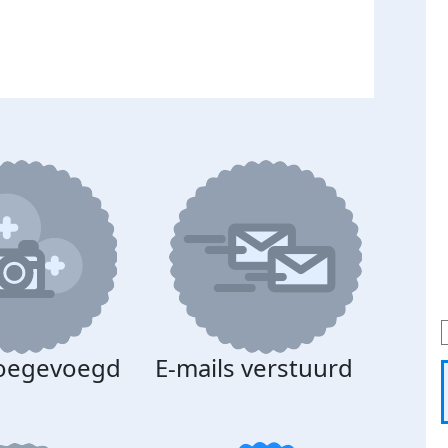
toegevoegd
E-mails verstuurd