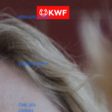
Alles over acties
Evenementen
Over ons
Contact