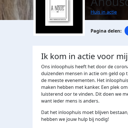
Anousc
Huis in actie
Ik kom in actie voor mi
Ons inloophuis heeft het door de corona
duizenden mensen in actie om geld op t
de meeste evenementen. Het inloophuis
maken hebben met kanker. Een plek om t
luisterend oor te vinden. Dit doen we me
want ieder mens is anders.
Dat het inloophuis moet blijven bestaan,
hebben we jouw hulp bij nodig!