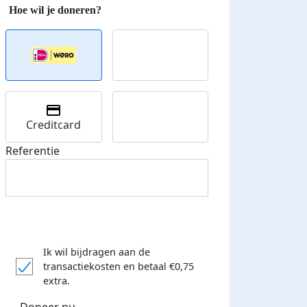
Creditcard
Referentie
Ik wil bijdragen aan de
transactiekosten
en betaal €0,75
extra.
Doneer nu