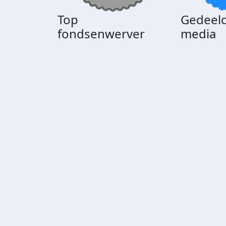
Top
Gedeeld
fondsenwerver
media