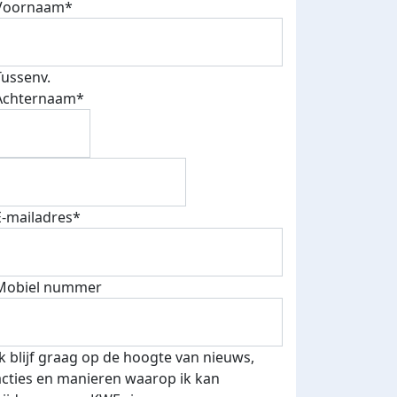
Voornaam*
Tussenv.
Achternaam*
E-mailadres*
Mobiel nummer
Ik blijf graag op de hoogte van nieuws,
acties en manieren waarop ik kan