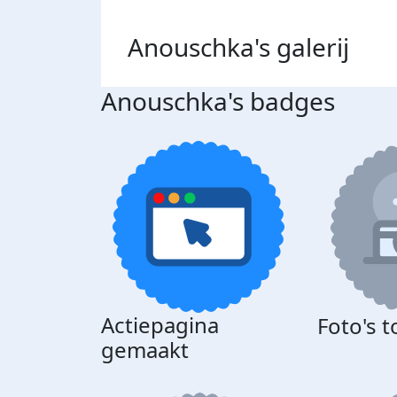
Anouschka's
galerij
Anouschka's badges
Actiepagina
Foto's 
gemaakt