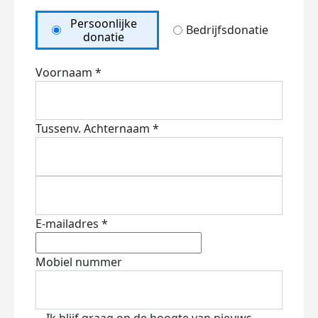
Persoonlijke
Bedrijfsdonatie
donatie
Voornaam *
Tussenv.
Achternaam *
E-mailadres *
Mobiel nummer