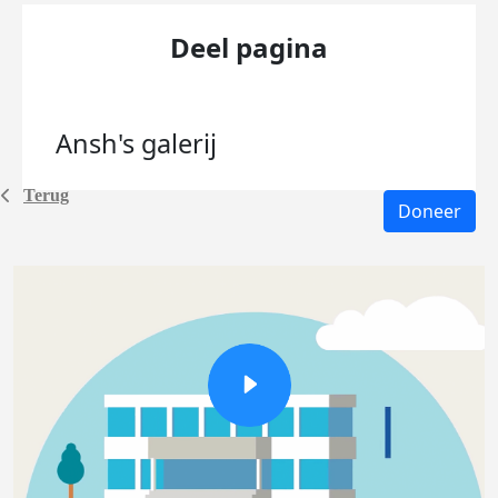
Deel pagina
Ansh's
galerij
Terug
Doneer