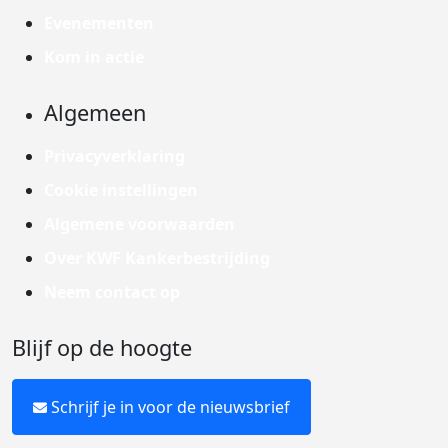
Evenementen
Kom in actie
Algemeen
Privacyverklaring
Cookie instellingen
Algemene voorwaarden
Over KWF Kankerbestrijding
Neem contact op
Blijf op de hoogte
Schrijf je in voor de nieuwsbrief