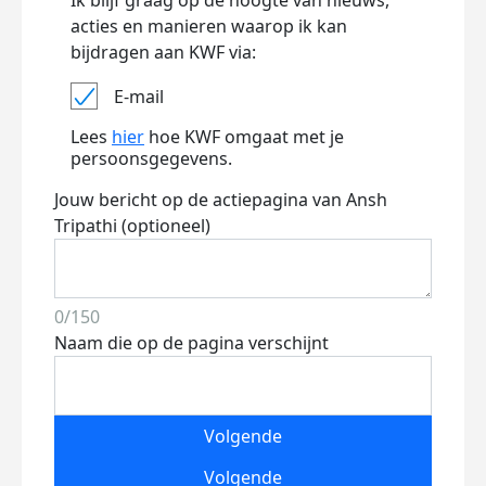
Ik blijf graag op de hoogte van nieuws,
acties en manieren waarop ik kan
bijdragen aan KWF via:
E-mail
Lees
hier
hoe KWF omgaat met je
persoonsgegevens.
Jouw bericht op de actiepagina van Ansh
Tripathi (optioneel)
0/150
Naam die op de pagina verschijnt
Volgende
Volgende