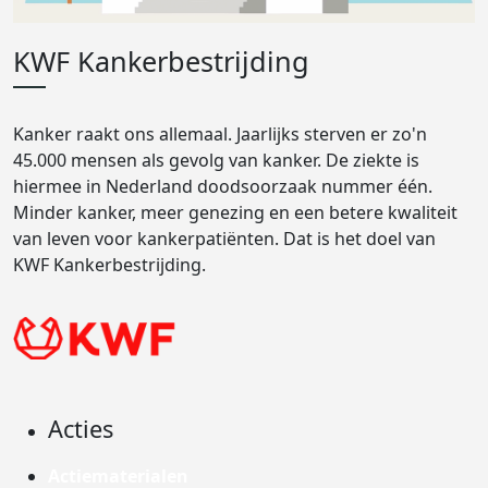
KWF Kankerbestrijding
Kanker raakt ons allemaal. Jaarlijks sterven er zo'n
45.000 mensen als gevolg van kanker. De ziekte is
hiermee in Nederland doodsoorzaak nummer één.
Minder kanker, meer genezing en een betere kwaliteit
van leven voor kankerpatiënten. Dat is het doel van
KWF Kankerbestrijding.
Acties
Actiematerialen