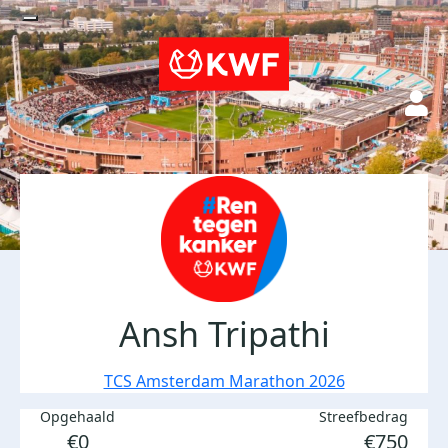
Ansh Tripathi
TCS Amsterdam Marathon 2026
Opgehaald
Streefbedrag
€0
€750