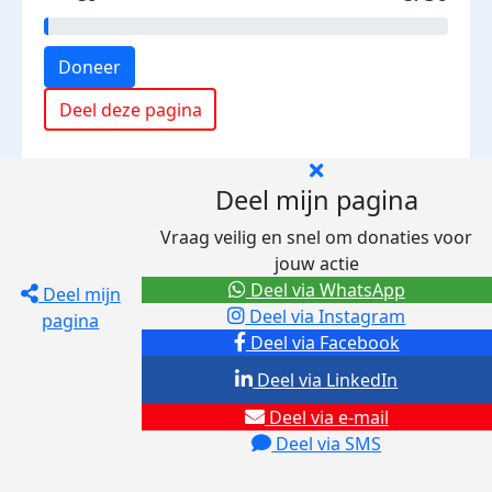
Doneer
Deel deze pagina
Deel mijn pagina
Vraag veilig en snel om donaties voor
jouw actie
Deel via WhatsApp
Deel mijn
Deel via Instagram
pagina
Deel via Facebook
Deel via LinkedIn
Deel via e-mail
Deel via SMS