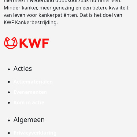
hiermee in Nederland doodsoorzaak nummer één.
Minder kanker, meer genezing en een betere kwaliteit
van leven voor kankerpatiënten. Dat is het doel van
KWF Kankerbestrijding.
Acties
Actiematerialen
Evenementen
Kom in actie
Algemeen
Privacyverklaring