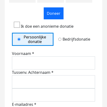
Doneer
Ik doe een anonieme donatie
Persoonlijke
Bedrijfsdonatie
donatie
Voornaam *
Tussenv.
Achternaam *
E-mailadres *