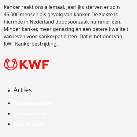
Kanker raakt ons allemaal. Jaarlijks sterven er zo'n
45.000 mensen als gevolg van kanker. De ziekte is
hiermee in Nederland doodsoorzaak nummer één.
Minder kanker, meer genezing en een betere kwaliteit
van leven voor kankerpatiënten. Dat is het doel van
KWF Kankerbestrijding.
Acties
Actiematerialen
Evenementen
Kom in actie