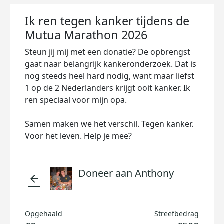
Ik ren tegen kanker tijdens de
Mutua Marathon 2026
Steun jij mij met een donatie? De opbrengst
gaat naar belangrijk kankeronderzoek. Dat is
nog steeds heel hard nodig, want maar liefst
1 op de 2 Nederlanders krijgt ooit kanker. Ik
ren speciaal voor mijn opa.
Samen maken we het verschil. Tegen kanker.
Voor het leven. Help je mee?
Doneer aan Anthony
arrow_back
Opgehaald
Streefbedrag