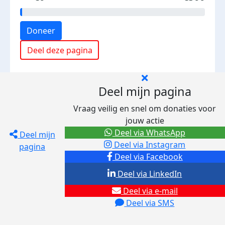
Doneer
Deel deze pagina
Deel mijn pagina
Vraag veilig en snel om donaties voor
jouw actie
Deel via WhatsApp
Deel mijn
Deel via Instagram
pagina
Deel via Facebook
Deel via LinkedIn
Deel via e-mail
Deel via SMS