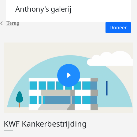
Anthony's
galerij
Terug
Doneer
KWF Kankerbestrijding