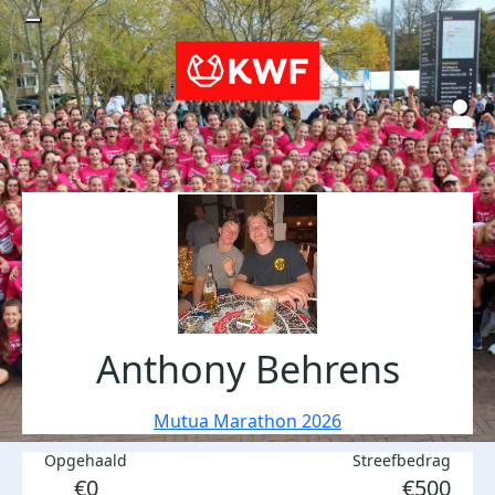
Anthony Behrens
Mutua Marathon 2026
Opgehaald
Streefbedrag
€0
€500