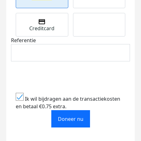
Creditcard
Referentie
Ik wil bijdragen aan de transactiekosten
en betaal €0.75 extra.
Doneer nu