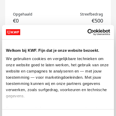
Opgehaald
Streefbedrag
€0
€500
Doneer
Anthony's badges
Welkom bij KWF. Fijn dat je onze website bezoekt.
We gebruiken cookies en vergelijkbare technieken om 
onze website goed te laten werken, het gebruik van onze 
website en campagnes te analyseren en — met jouw 
toestemming — voor marketingdoeleinden. Met jouw 
toestemming kunnen wij en onze partners gegevens 
verwerken, zoals surfgedrag, voorkeuren en technische 
gegevens.
Deze gegevens helpen ons om campagnes te meten, 
prestaties te verbeteren en relevante KWF-content te 