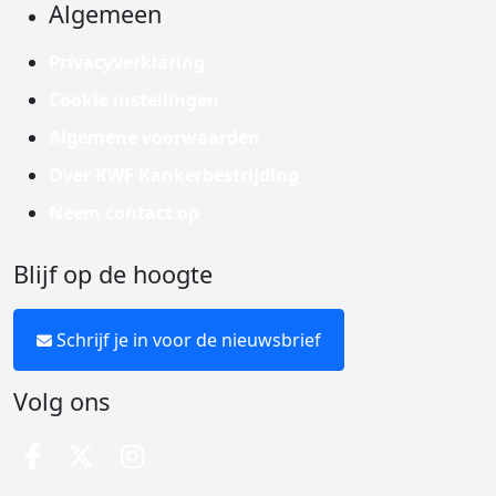
Algemeen
Privacyverklaring
Cookie instellingen
Algemene voorwaarden
Over KWF Kankerbestrijding
Neem contact op
Blijf op de hoogte
Schrijf je in voor de nieuwsbrief
Volg ons