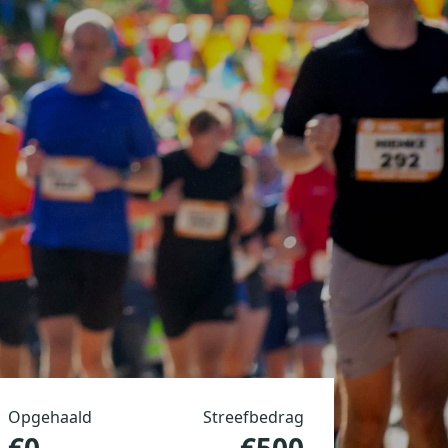
Opgehaald
Streefbedrag