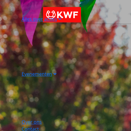
Alles over acties
Evenementen
Over ons
Contact