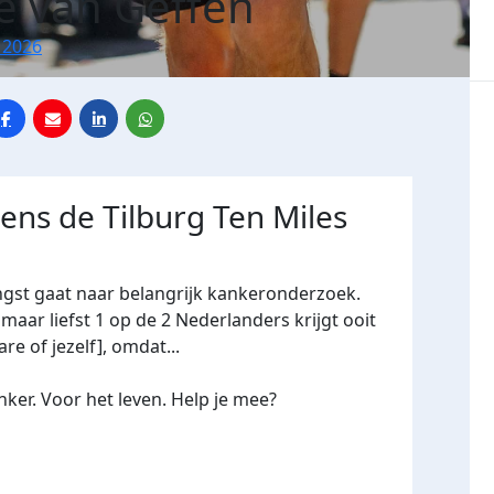
e van Geffen
 2026
dens de Tilburg Ten Miles
ngst gaat naar belangrijk kankeronderzoek.
maar liefst 1 op de 2 Nederlanders krijgt ooit
re of jezelf], omdat...
ker. Voor het leven. Help je mee?