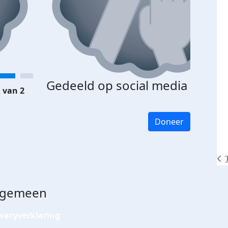
Gedeeld op social media
 van 2
Doneer
lgemeen
ivacyverklaring