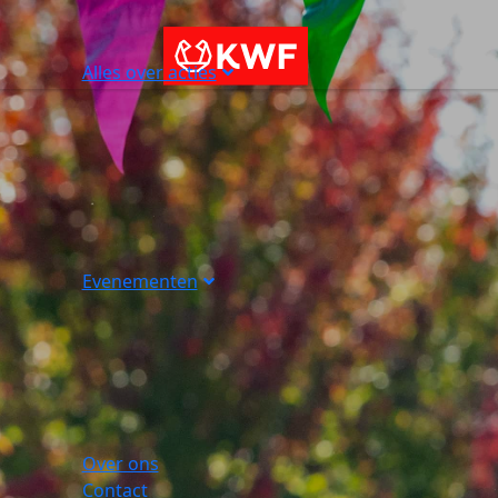
Alles over acties
Evenementen
Over ons
Contact