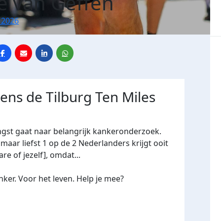
e van Geffen
 2026
dens de Tilburg Ten Miles
ngst gaat naar belangrijk kankeronderzoek.
maar liefst 1 op de 2 Nederlanders krijgt ooit
re of jezelf], omdat...
ker. Voor het leven. Help je mee?