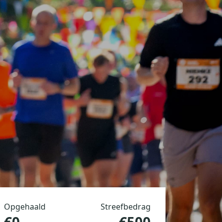
Opgehaald
Streefbedrag