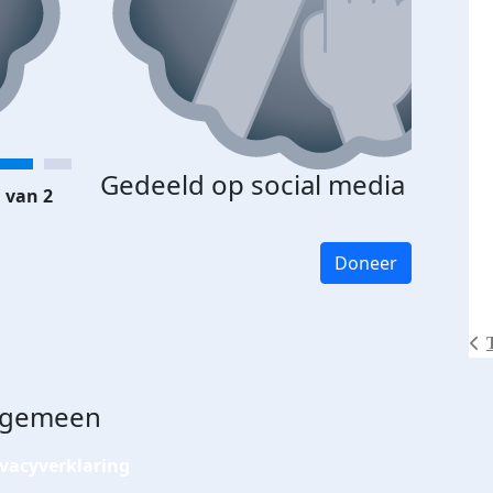
Gedeeld op social media
 van 2
Doneer
lgemeen
ivacyverklaring