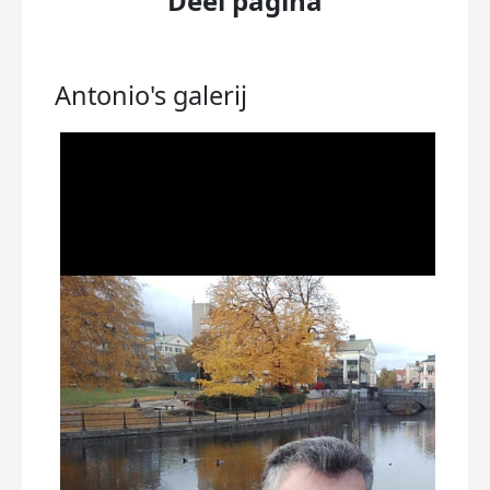
Deel pagina
Antonio's
galerij