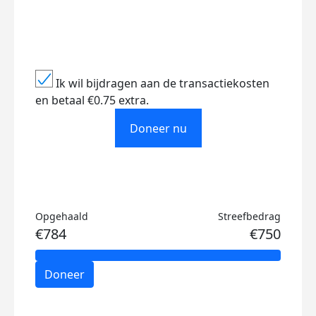
Ik wil bijdragen aan de transactiekosten
en betaal €0.75 extra.
Doneer nu
Opgehaald
Streefbedrag
€784
€750
Doneer