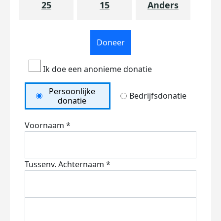
25
15
Anders
Doneer
Ik doe een anonieme donatie
Persoonlijke
Bedrijfsdonatie
donatie
Voornaam *
Tussenv.
Achternaam *