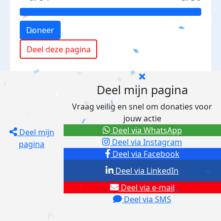
Doneer
Deel deze pagina
Deel mijn pagina
Vraag veilig en snel om donaties voor
jouw actie
Deel via WhatsApp
Deel mijn
Deel via Instagram
pagina
Deel via Facebook
Deel via LinkedIn
Deel via e-mail
Deel via SMS