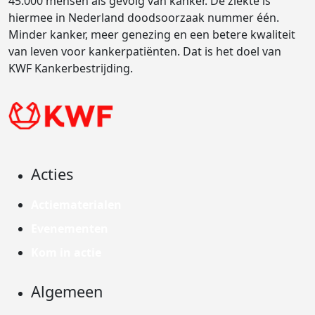
45.000 mensen als gevolg van kanker. De ziekte is
hiermee in Nederland doodsoorzaak nummer één.
Minder kanker, meer genezing en een betere kwaliteit
van leven voor kankerpatiënten. Dat is het doel van
KWF Kankerbestrijding.
Acties
Actiematerialen
Evenementen
Kom in actie
Algemeen