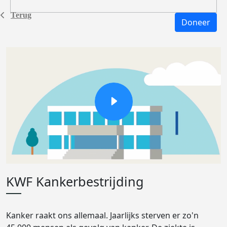
Terug
Doneer
KWF Kankerbestrijding
Kanker raakt ons allemaal. Jaarlijks sterven er zo'n