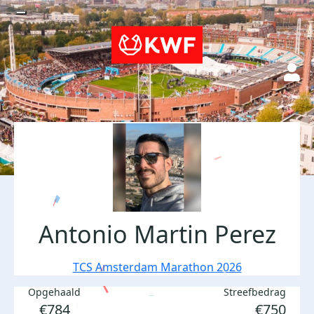
Antonio Martin Perez
TCS Amsterdam Marathon 2026
Opgehaald
Streefbedrag
€784
€750