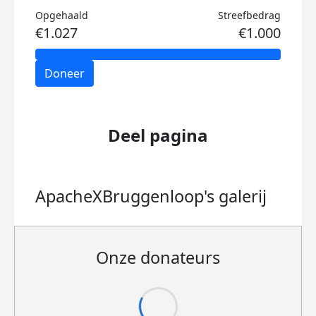
Opgehaald
Streefbedrag
€1.027
€1.000
Doneer
Deel pagina
ApacheXBruggenloop's
galerij
Onze donateurs