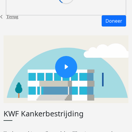
Terug
Doneer
KWF Kankerbestrijding