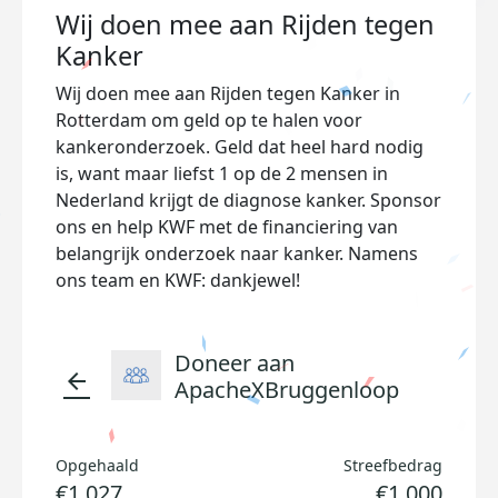
Wij doen mee aan Rijden tegen
Kanker
Wij doen mee aan Rijden tegen Kanker in
Rotterdam
om geld op te halen voor
kankeronderzoek. Geld dat heel hard nodig
is, want maar liefst 1 op de 2 mensen in
Nederland krijgt de diagnose kanker. Sponsor
ons en help KWF met de financiering van
belangrijk onderzoek naar kanker. Namens
ons team en KWF: dankjewel!
Doneer aan
arrow_back
ApacheXBruggenloop
Opgehaald
Streefbedrag
€1.027
€1.000