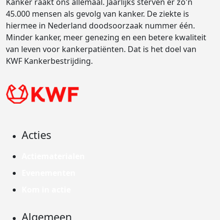
Kanker raakt ons allemaal. Jaarlijks sterven er zo'n
45.000 mensen als gevolg van kanker. De ziekte is
hiermee in Nederland doodsoorzaak nummer één.
Minder kanker, meer genezing en een betere kwaliteit
van leven voor kankerpatiënten. Dat is het doel van
KWF Kankerbestrijding.
Acties
Actiematerialen
Evenementen
Kom in actie
Algemeen