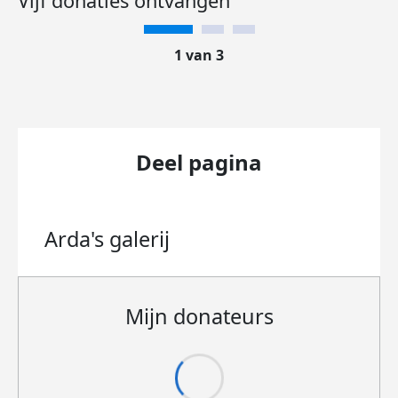
Vijf donaties ontvangen
1 van 3
Deel pagina
Arda's
galerij
Mijn donateurs