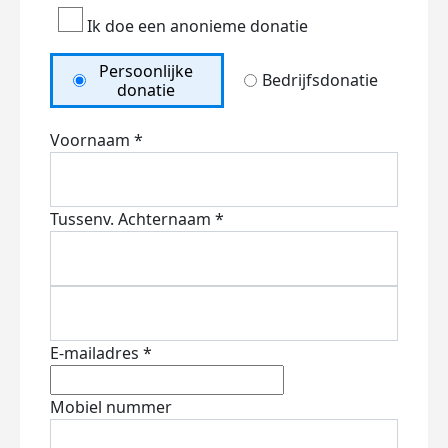
Ik doe een anonieme donatie
Persoonlijke
Bedrijfsdonatie
donatie
Voornaam *
Tussenv.
Achternaam *
E-mailadres *
Mobiel nummer