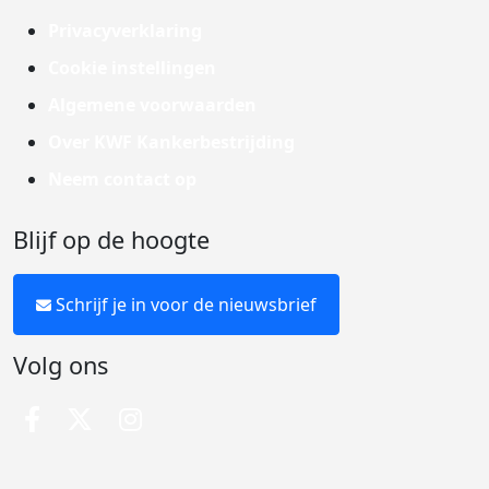
Privacyverklaring
Cookie instellingen
Algemene voorwaarden
Over KWF Kankerbestrijding
Neem contact op
Blijf op de hoogte
Schrijf je in voor de nieuwsbrief
Volg ons