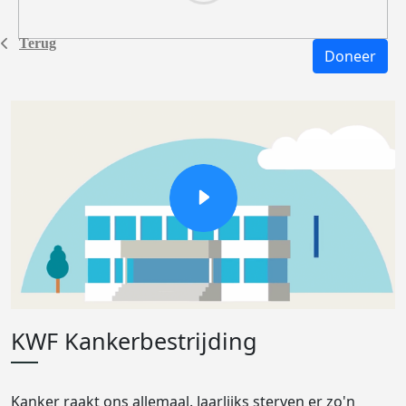
Terug
Doneer
KWF Kankerbestrijding
Kanker raakt ons allemaal. Jaarlijks sterven er zo'n