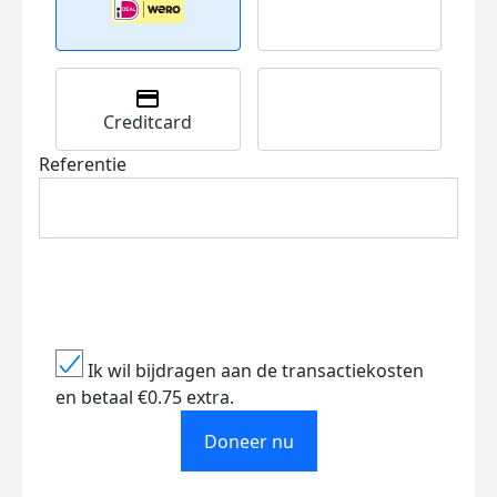
Creditcard
Referentie
Ik wil bijdragen aan de transactiekosten
en betaal €0.75 extra.
Doneer nu