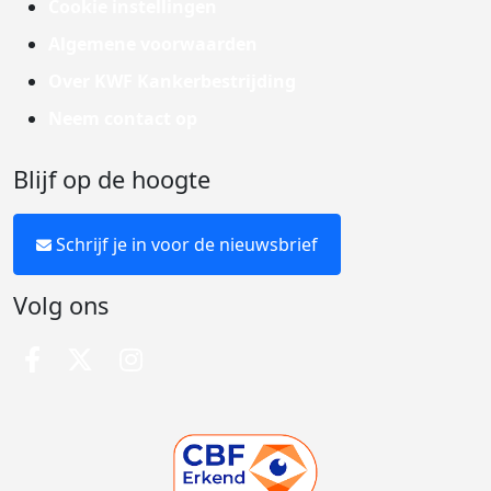
Cookie instellingen
Algemene voorwaarden
Over KWF Kankerbestrijding
Neem contact op
Blijf op de hoogte
Schrijf je in voor de nieuwsbrief
Volg ons