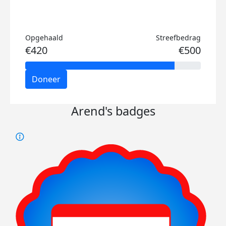
Opgehaald
Streefbedrag
€420
€500
Doneer
Arend's badges