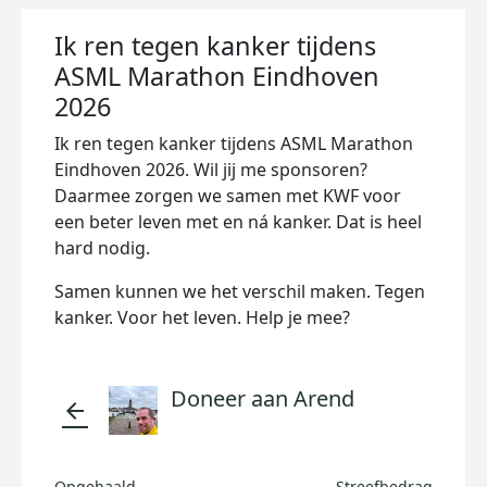
Ik ren tegen kanker tijdens
ASML Marathon Eindhoven
2026
Ik ren tegen kanker tijdens ASML Marathon
Eindhoven 2026. Wil jij me sponsoren?
Daarmee zorgen we samen met KWF voor
een beter leven met en ná kanker. Dat is heel
hard nodig.
Samen kunnen we het verschil maken. Tegen
kanker. Voor het leven. Help je mee?
Doneer aan Arend
arrow_back
Opgehaald
Streefbedrag