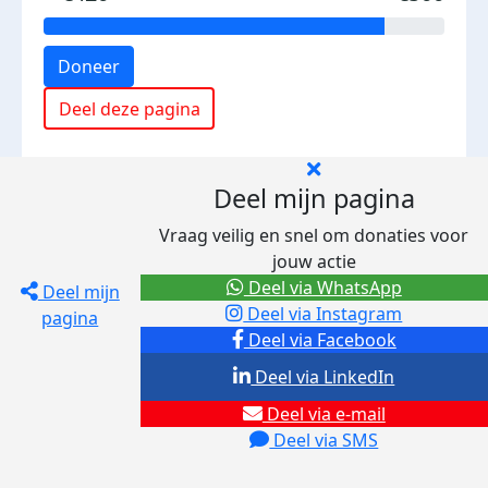
Doneer
Deel deze pagina
Deel mijn pagina
Vraag veilig en snel om donaties voor
jouw actie
Deel via WhatsApp
Deel mijn
Deel via Instagram
pagina
Deel via Facebook
Deel via LinkedIn
Deel via e-mail
Deel via SMS