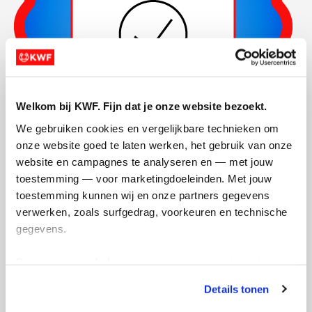
Welkom bij KWF. Fijn dat je onze website bezoekt.
We gebruiken cookies en vergelijkbare technieken om 
onze website goed te laten werken, het gebruik van onze 
website en campagnes te analyseren en — met jouw 
Actiepagina gemaakt
toestemming — voor marketingdoeleinden. Met jouw 
toestemming kunnen wij en onze partners gegevens 
verwerken, zoals surfgedrag, voorkeuren en technische 
gegevens.
Deze gegevens helpen ons om campagnes te meten, 
prestaties te verbeteren en relevante KWF-content te 
Details tonen
tonen. Je kunt je toestemming op elk moment wijzigen of 
intrekken via Cookie instellingen onderaan de pagina. De 