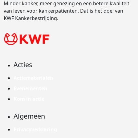
Minder kanker, meer genezing en een betere kwaliteit
van leven voor kankerpatiënten. Dat is het doel van
KWF Kankerbestrijding.
Acties
Actiematerialen
Evenementen
Kom in actie
Algemeen
Privacyverklaring