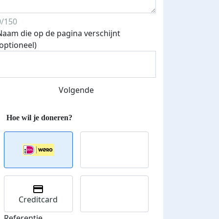
0/150
Naam die op de pagina verschijnt
(optioneel)
Volgende
Creditcard
Referentie