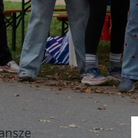
Jansze