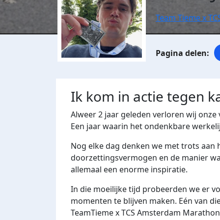
Team Tieme x T
Ik kom in actie tegen k
Alweer 2 jaar geleden verloren wij onze 
Een jaar waarin het ondenkbare werkeli
Nog elke dag denken we met trots aan he
doorzettingsvermogen en de manier waar
allemaal een enorme inspiratie.
In die moeilijke tijd probeerden we er 
momenten te blijven maken. Eén van di
TeamTieme x TCS Amsterdam Marathon. E