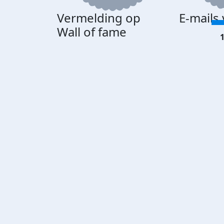
Vermelding op
E-mails
Wall of fame
1