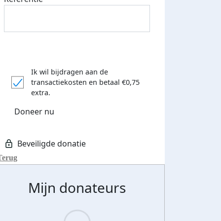
Ik wil bijdragen aan de
transactiekosten
en betaal €0,75
extra.
Doneer nu
Terug
Mijn donateurs