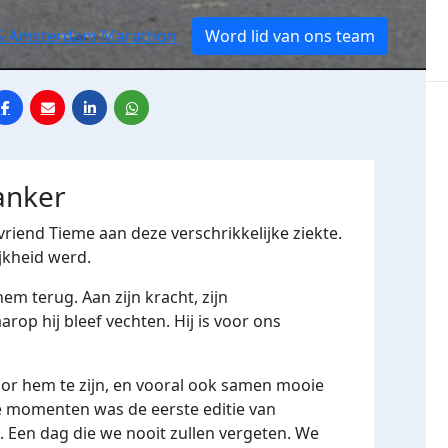
CS Amsterdam Marathon
Word lid van ons team
anker
vriend Tieme aan deze verschrikkelijke ziekte.
jkheid werd.
m terug. Aan zijn kracht, zijn
op hij bleef vechten. Hij is voor ons
voor hem te zijn, en vooral ook samen mooie
e momenten was de eerste editie van
en dag die we nooit zullen vergeten. We