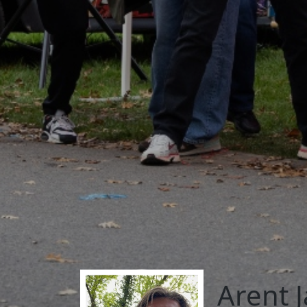
Arent 