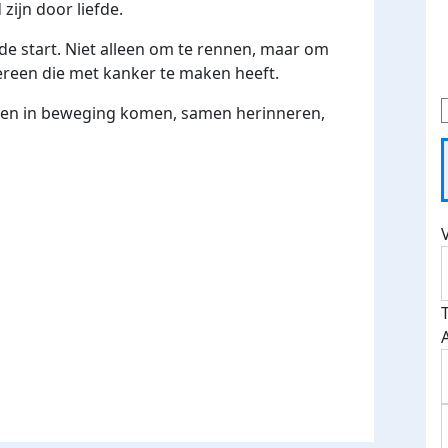
ijn door liefde.
de start. Niet alleen om te rennen, maar om
ereen die met kanker te maken heeft.
men in beweging komen, samen herinneren,