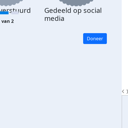
 verstuurd
Gedeeld op social
media
 van 2
Doneer