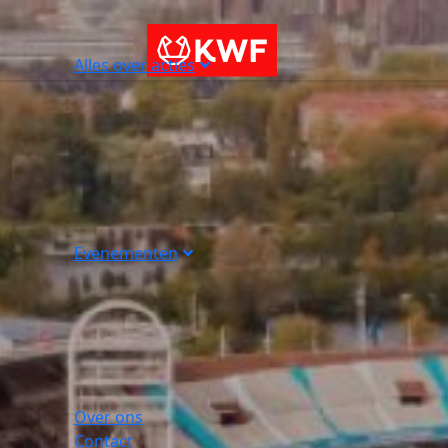
Alles over acties
Evenementen
Over ons
Contact