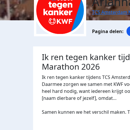
Ariann
TCS Amsterdam 
Ik ren tegen kanker ti
Marathon 2026
Ik ren tegen kanker tijdens TCS Amster
Daarmee zorgen we samen met KWF voor 
heel hard nodig, want iedereen krijgt oo
[naam dierbare of jezelf], omdat…
Samen kunnen we het verschil maken. Te