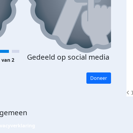
Gedeeld op social media
 van 2
Doneer
lgemeen
ivacyverklaring