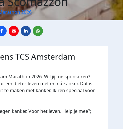
a Scomazzon
Marathon 2026
jdens TCS Amsterdam
dam Marathon 2026. Wil jij me sponsoren?
een beter leven met en ná kanker. Dat is
it te maken met kanker. Ik ren speciaal voor
gen kanker. Voor het leven. Help je mee?;