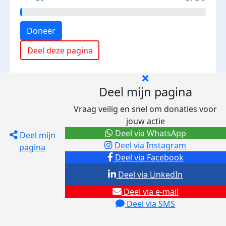
Doneer
Deel deze pagina
Deel mijn pagina
Vraag veilig en snel om donaties voor
jouw actie
Deel via WhatsApp
Deel mijn
Deel via Instagram
pagina
Deel via Facebook
Deel via LinkedIn
Deel via e-mail
Deel via SMS