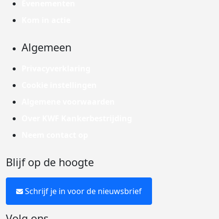
Evenementen
Kom in actie
Algemeen
Privacyverklaring
Cookie instellingen
Algemene voorwaarden
Over KWF Kankerbestrijding
Neem contact op
Blijf op de hoogte
Schrijf je in voor de nieuwsbrief
Volg ons