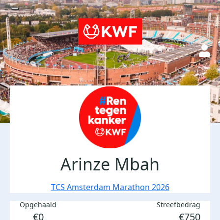
Arinze Mbah
TCS Amsterdam Marathon 2026
Opgehaald
Streefbedrag
€0
€750