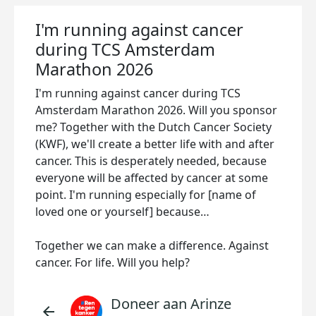
I'm running against cancer
during TCS Amsterdam
Marathon 2026
I'm running against cancer during TCS
Amsterdam Marathon 2026. Will you sponsor
me? Together with the Dutch Cancer Society
(KWF), we'll create a better life with and after
cancer. This is desperately needed, because
everyone will be affected by cancer at some
point. I'm running especially for [name of
loved one or yourself] because…
Together we can make a difference. Against
cancer. For life. Will you help?
Doneer aan Arinze
arrow_back