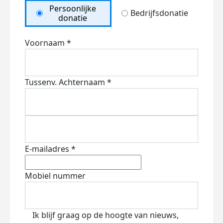
Persoonlijke
Bedrijfsdonatie
donatie
Voornaam *
Tussenv.
Achternaam *
E-mailadres *
Mobiel nummer
Ik blijf graag op de hoogte van nieuws,