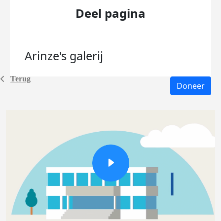
Deel pagina
Arinze's
galerij
Terug
Doneer