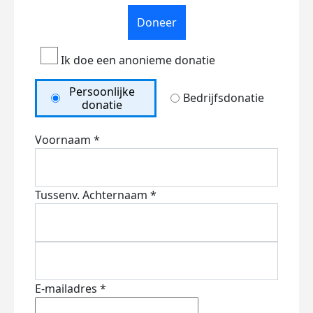
Doneer
Ik doe een anonieme donatie
Persoonlijke
Bedrijfsdonatie
donatie
Voornaam *
Tussenv.
Achternaam *
E-mailadres *