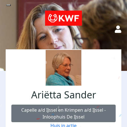
Ariëtta Sander
Capelle a/d IJssel en Krimpen a/d IJssel -
Inloophuis De IJssel
Huis in actie