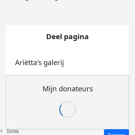
Deel pagina
Ariëtta's
galerij
Mijn donateurs
Terug