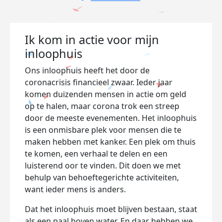
Ik kom in actie voor mijn
inloophuis
Ons inloophuis heeft het door de
coronacrisis financieel zwaar. Ieder jaar
komen duizenden mensen in actie om geld
op te halen, maar corona trok een streep
door de meeste evenementen. Het inloophuis
is een onmisbare plek voor mensen die te
maken hebben met kanker. Een plek om thuis
te komen, een verhaal te delen en een
luisterend oor te vinden. Dit doen we met
behulp van behoeftegerichte activiteiten,
want ieder mens is anders.
Dat het inloophuis moet blijven bestaan, staat
als een paal boven water. En daar hebben we