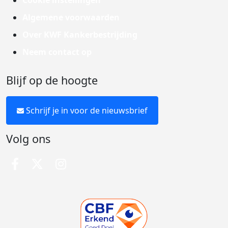
Cookie instellingen
Algemene voorwaarden
Over KWF Kankerbestrijding
Neem contact op
Blijf op de hoogte
Schrijf je in voor de nieuwsbrief
Volg ons