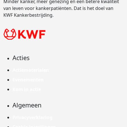
Minder kanker, meer genezing en een betere kwaliteit
van leven voor kankerpatiënten. Dat is het doel van
KWF Kankerbestrijding.
Acties
Actiematerialen
Evenementen
Kom in actie
Algemeen
Privacyverklaring