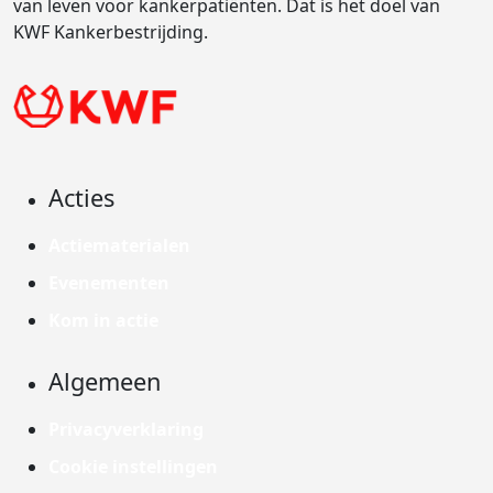
van leven voor kankerpatiënten. Dat is het doel van
KWF Kankerbestrijding.
Acties
Actiematerialen
Evenementen
Kom in actie
Algemeen
Privacyverklaring
Cookie instellingen