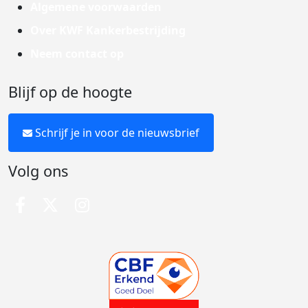
Algemene voorwaarden
Over KWF Kankerbestrijding
Neem contact op
Blijf op de hoogte
Schrijf je in voor de nieuwsbrief
Volg ons