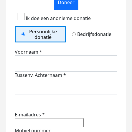
Doneer
Ik doe een anonieme donatie
Persoonlijke
Bedrijfsdonatie
donatie
Voornaam *
Tussenv.
Achternaam *
E-mailadres *
Mobiel nummer