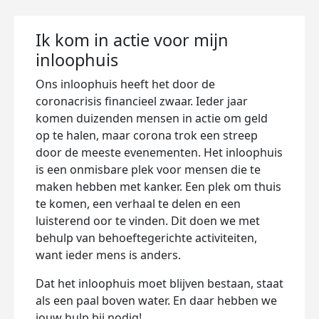
Ik kom in actie voor mijn
inloophuis
Ons inloophuis heeft het door de
coronacrisis financieel zwaar. Ieder jaar
komen duizenden mensen in actie om geld
op te halen, maar corona trok een streep
door de meeste evenementen. Het inloophuis
is een onmisbare plek voor mensen die te
maken hebben met kanker. Een plek om thuis
te komen, een verhaal te delen en een
luisterend oor te vinden. Dit doen we met
behulp van behoeftegerichte activiteiten,
want ieder mens is anders.
Dat het inloophuis moet blijven bestaan, staat
als een paal boven water. En daar hebben we
jouw hulp bij nodig!