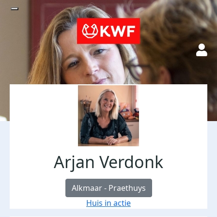
Arjan Verdonk
Alkmaar - Praethuys
Huis in actie