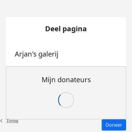
Deel pagina
Arjan's
galerij
Mijn donateurs
Terug
Doneer