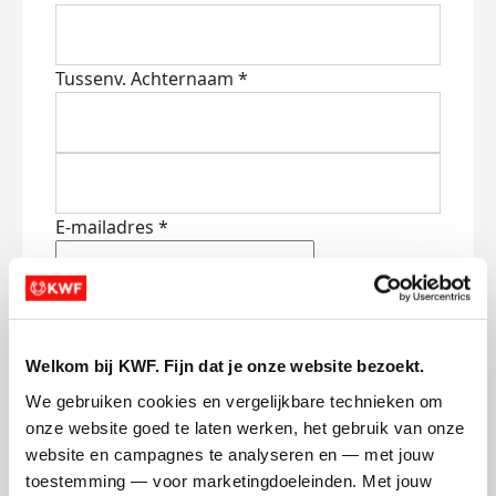
Tussenv.
Achternaam *
E-mailadres *
Mobiel nummer
Welkom bij KWF. Fijn dat je onze website bezoekt.
Ik blijf graag op de hoogte van nieuws,
acties en manieren waarop ik kan
We gebruiken cookies en vergelijkbare technieken om 
bijdragen aan KWF via:
onze website goed te laten werken, het gebruik van onze 
website en campagnes te analyseren en — met jouw 
E-mail
toestemming — voor marketingdoeleinden. Met jouw 