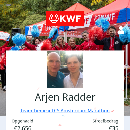
Arjen Radder
Team Tieme x TCS Amsterdam Marathon
Opgehaald
Streefbedrag
€2.656
€35