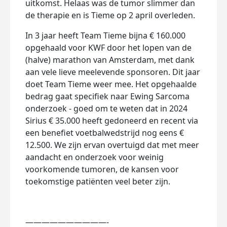
uitkomst. Helaas was de tumor slimmer dan
de therapie en is Tieme op 2 april overleden.
In 3 jaar heeft Team Tieme bijna € 160.000
opgehaald voor KWF door het lopen van de
(halve) marathon van Amsterdam, met dank
aan vele lieve meelevende sponsoren. Dit jaar
doet Team Tieme weer mee. Het opgehaalde
bedrag gaat specifiek naar Ewing Sarcoma
onderzoek - goed om te weten dat in 2024
Sirius € 35.000 heeft gedoneerd en recent via
een benefiet voetbalwedstrijd nog eens €
12.500. We zijn ervan overtuigd dat met meer
aandacht en onderzoek voor weinig
voorkomende tumoren, de kansen voor
toekomstige patiënten veel beter zijn.
——————————-