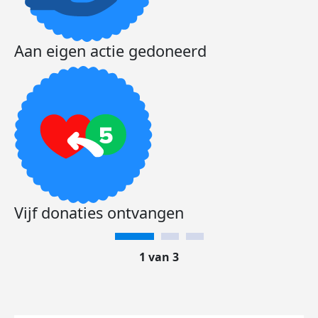
Aan eigen actie gedoneerd
Vijf donaties ontvangen
1 van 3