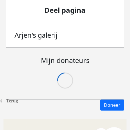
Deel pagina
Arjen's
galerij
Mijn donateurs
Terug
Doneer