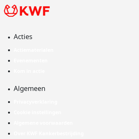
Acties
Actiematerialen
Evenementen
Kom in actie
Algemeen
Privacyverklaring
Cookie instellingen
Algemene voorwaarden
Over KWF Kankerbestrijding