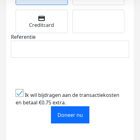
Creditcard
Referentie
Ik wil bijdragen aan de transactiekosten
en betaal €0.75 extra.
Doneer nu