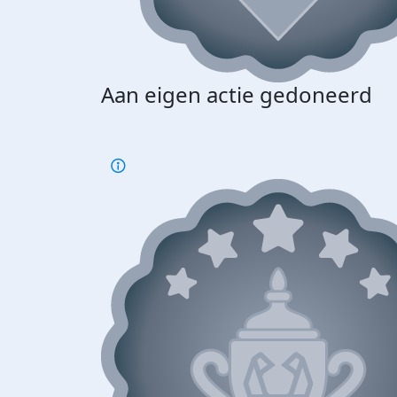
Aan eigen actie gedoneerd