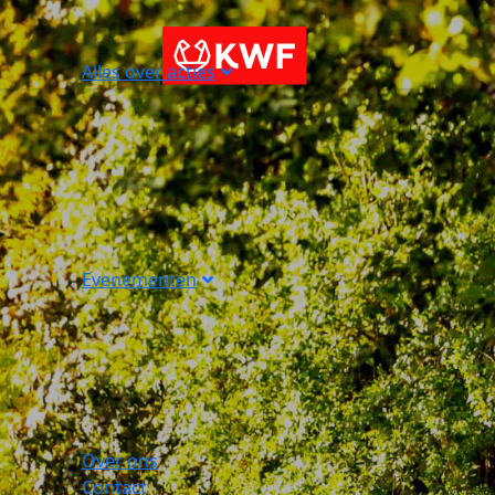
Alles over acties
Evenementen
Over ons
Contact