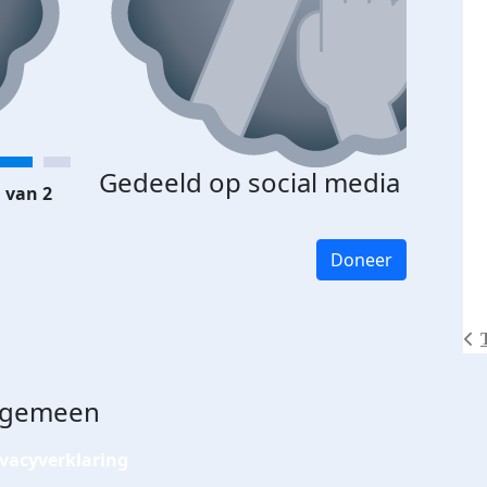
Gedeeld op social media
 van 2
Doneer
lgemeen
ivacyverklaring