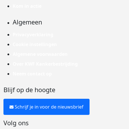
Kom in actie
Algemeen
Privacyverklaring
Cookie instellingen
Algemene voorwaarden
Over KWF Kankerbestrijding
Neem contact op
Blijf op de hoogte
Schrijf je in voor de nieuwsbrief
Volg ons