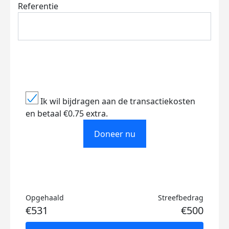
Referentie
Ik wil bijdragen aan de transactiekosten
en betaal €0.75 extra.
Doneer nu
Opgehaald
Streefbedrag
€531
€500