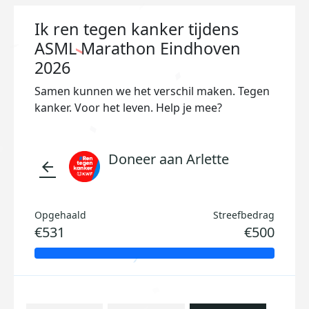
Ik ren tegen kanker tijdens
ASML Marathon Eindhoven
2026
Samen kunnen we het verschil maken. Tegen
kanker. Voor het leven. Help je mee?
Doneer aan Arlette
arrow_back
Opgehaald
Streefbedrag
€531
€500