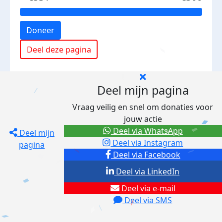
Doneer
Deel deze pagina
Deel mijn pagina
Vraag veilig en snel om donaties voor
jouw actie
Deel via WhatsApp
Deel mijn
Deel via Instagram
pagina
Deel via Facebook
Deel via LinkedIn
Deel via e-mail
Deel via SMS