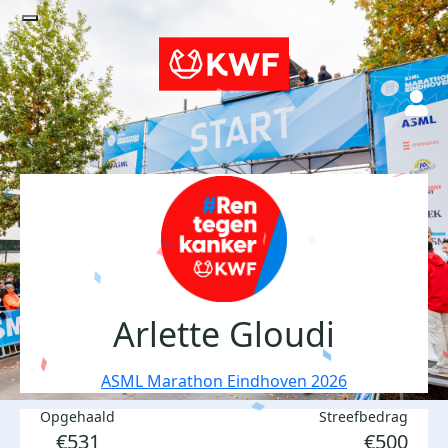
Arlette Gloudi
ASML Marathon Eindhoven 2026
Opgehaald
Streefbedrag
€531
€500