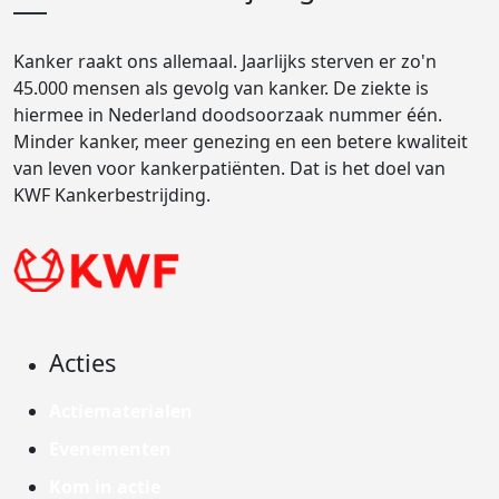
Kanker raakt ons allemaal. Jaarlijks sterven er zo'n
45.000 mensen als gevolg van kanker. De ziekte is
hiermee in Nederland doodsoorzaak nummer één.
Minder kanker, meer genezing en een betere kwaliteit
van leven voor kankerpatiënten. Dat is het doel van
KWF Kankerbestrijding.
Acties
Actiematerialen
Evenementen
Kom in actie