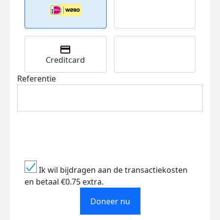
Creditcard
Referentie
Ik wil bijdragen aan de transactiekosten
en betaal €0.75 extra.
Doneer nu