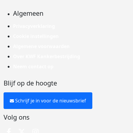
Algemeen
Privacyverklaring
Cookie instellingen
Algemene voorwaarden
Over KWF Kankerbestrijding
Neem contact op
Blijf op de hoogte
Schrijf je in voor de nieuwsbrief
Volg ons