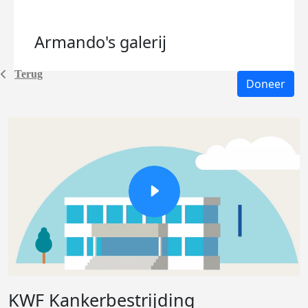
Armando's
galerij
Terug
Doneer
KWF Kankerbestrijding