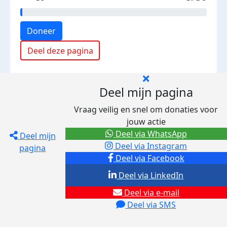
Doneer
Deel deze pagina
Deel mijn pagina
Vraag veilig en snel om donaties voor
jouw actie
Deel via WhatsApp
Deel mijn
Deel via Instagram
pagina
Deel via Facebook
Deel via LinkedIn
Deel via e-mail
Deel via SMS