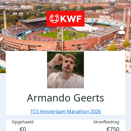
Armando Geerts
TCS Amsterdam Marathon 2026
Opgehaald
Streefbedrag
€0
€750