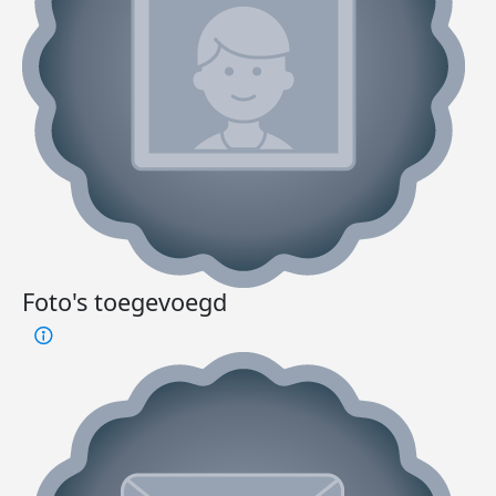
Foto's toegevoegd