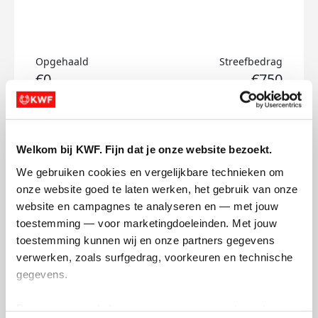
Opgehaald
Streefbedrag
€0
€750
Doneer
Welkom bij KWF. Fijn dat je onze website bezoekt.
Armando's badges
We gebruiken cookies en vergelijkbare technieken om 
onze website goed te laten werken, het gebruik van onze 
website en campagnes te analyseren en — met jouw 
toestemming — voor marketingdoeleinden. Met jouw 
toestemming kunnen wij en onze partners gegevens 
verwerken, zoals surfgedrag, voorkeuren en technische 
gegevens.
Deze gegevens helpen ons om campagnes te meten, 