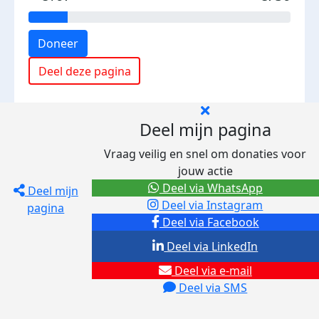
Doneer
Deel deze pagina
Deel mijn pagina
Vraag veilig en snel om donaties voor
jouw actie
Deel via WhatsApp
Deel mijn
Deel via Instagram
pagina
Deel via Facebook
Deel via LinkedIn
Deel via e-mail
Deel via SMS