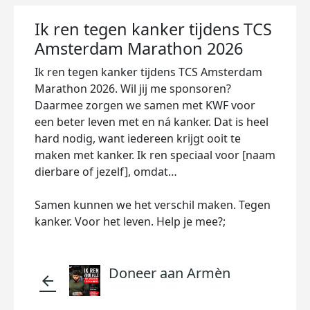
Ik ren tegen kanker tijdens TCS
Amsterdam Marathon 2026
Ik ren tegen kanker tijdens TCS Amsterdam
Marathon 2026. Wil jij me sponsoren?
Daarmee zorgen we samen met KWF voor
een beter leven met en ná kanker. Dat is heel
hard nodig, want iedereen krijgt ooit te
maken met kanker. Ik ren speciaal voor [naam
dierbare of jezelf], omdat…
Samen kunnen we het verschil maken. Tegen
kanker. Voor het leven. Help je mee?;
Doneer aan Armèn
arrow_back