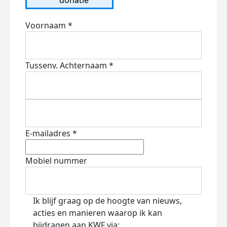
Voornaam *
Tussenv.
Achternaam *
E-mailadres *
Mobiel nummer
Ik blijf graag op de hoogte van nieuws,
acties en manieren waarop ik kan
bijdragen aan KWF via: