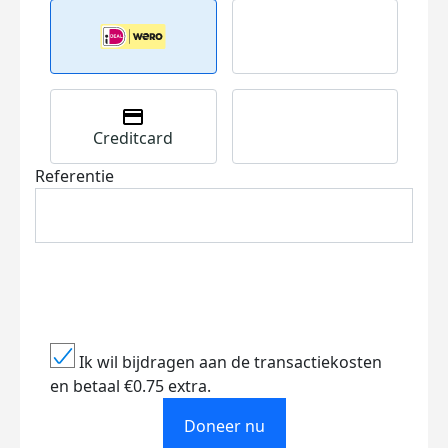
Creditcard
Referentie
Ik wil bijdragen aan de transactiekosten
en betaal €0.75 extra.
Doneer nu