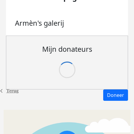
Armèn's
galerij
Mijn donateurs
Terug
Doneer