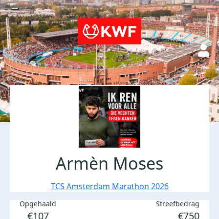
Armèn Moses
TCS Amsterdam Marathon 2026
Opgehaald
Streefbedrag
€107
€750