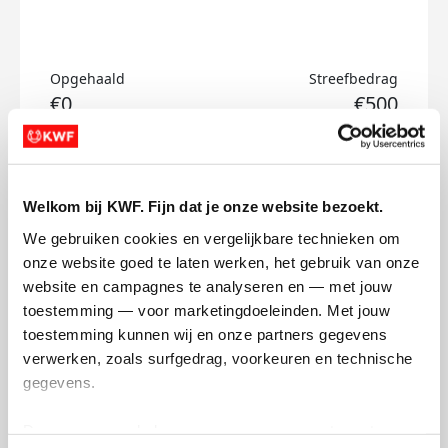
Opgehaald
Streefbedrag
€0
€500
Doneer
Welkom bij KWF. Fijn dat je onze website bezoekt.
Arnest's badges
We gebruiken cookies en vergelijkbare technieken om 
onze website goed te laten werken, het gebruik van onze 
website en campagnes te analyseren en — met jouw 
toestemming — voor marketingdoeleinden. Met jouw 
toestemming kunnen wij en onze partners gegevens 
verwerken, zoals surfgedrag, voorkeuren en technische 
gegevens.
Deze gegevens helpen ons om campagnes te meten, 