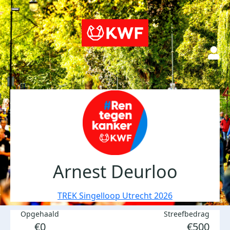
Arnest Deurloo
TREK Singelloop Utrecht 2026
Opgehaald
Streefbedrag
€0
€500