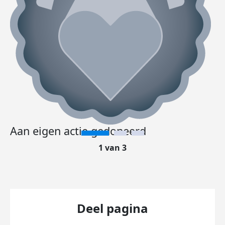
Aan eigen actie gedoneerd
1 van 3
Deel pagina