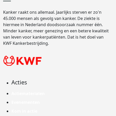
Kanker raakt ons allemaal. Jaarlijks sterven er zo'n
45.000 mensen als gevolg van kanker. De ziekte is
hiermee in Nederland doodsoorzaak nummer één.
Minder kanker, meer genezing en een betere kwaliteit
van leven voor kankerpatiënten. Dat is het doel van
KWF Kankerbestrijding.
Acties
Actiematerialen
Evenementen
Kom in actie