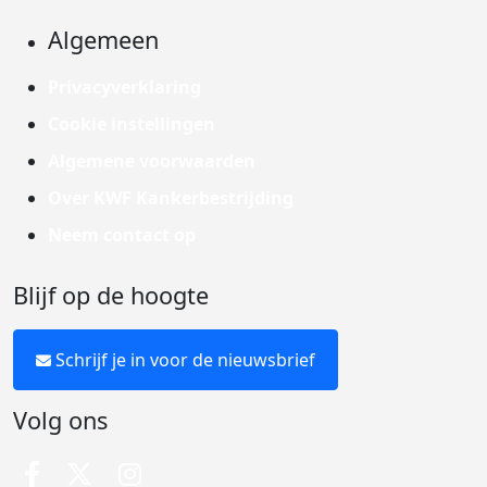
Algemeen
Privacyverklaring
Cookie instellingen
Algemene voorwaarden
Over KWF Kankerbestrijding
Neem contact op
Blijf op de hoogte
Schrijf je in voor de nieuwsbrief
Volg ons