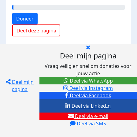
Doneer
Deel deze pagina
Deel mijn pagina
Vraag veilig en snel om donaties voor
jouw actie
Deel via WhatsApp
Deel mijn
Deel via Instagram
pagina
Deel via Facebook
Deel via LinkedIn
Deel via e-mail
Deel via SMS