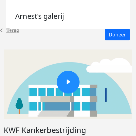
Arnest's
galerij
Terug
Doneer
KWF Kankerbestrijding