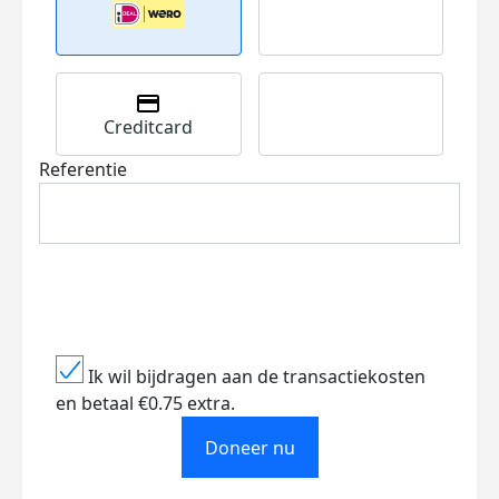
Creditcard
Referentie
Ik wil bijdragen aan de transactiekosten
en betaal €0.75 extra.
Doneer nu