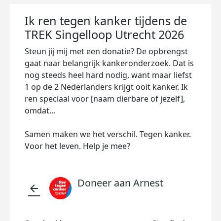
Ik ren tegen kanker tijdens de
TREK Singelloop Utrecht 2026
Steun jij mij met een donatie? De opbrengst
gaat naar belangrijk kankeronderzoek. Dat is
nog steeds heel hard nodig, want maar liefst
1 op de 2 Nederlanders krijgt ooit kanker. Ik
ren speciaal voor [naam dierbare of jezelf],
omdat...
Samen maken we het verschil. Tegen kanker.
Voor het leven. Help je mee?
Doneer aan Arnest
arrow_back