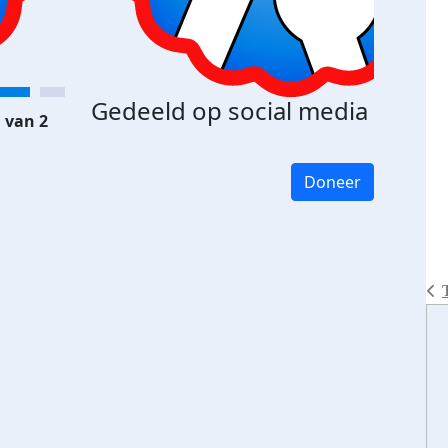
Gedeeld op social media
 van 2
Doneer