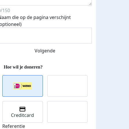
0/150
Naam die op de pagina verschijnt
Streefbedrag verhoogd
(optioneel)
Volgende
Creditcard
Referentie