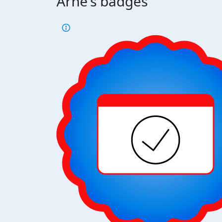
Arne's badges