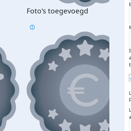
Foto's toegevoegd
Top 