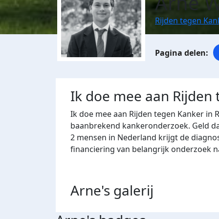
Arne W
Rijden tegen Ka
Ik doe mee aan Rijden
Ik doe mee aan Rijden tegen Kanker in 
baanbrekend kankeronderzoek. Geld dat 
2 mensen in Nederland krijgt de diagno
financiering van belangrijk onderzoek 
Arne's
galerij