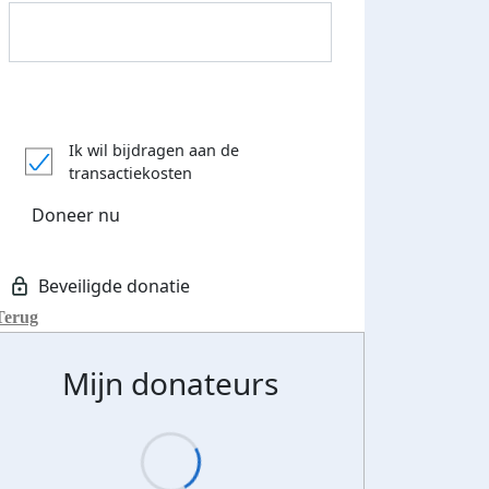
Donateurs bedankt
Ik wil bijdragen aan de
transactiekosten
Doneer nu
Terug
Mijn donateurs