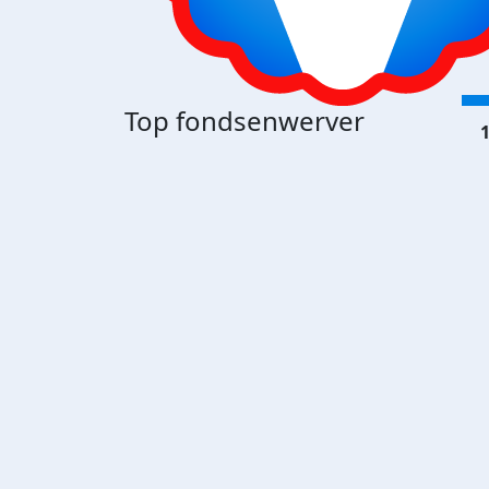
Top fondsenwerver
1