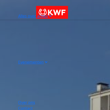
Alles over acties
Evenementen
Over ons
Contact