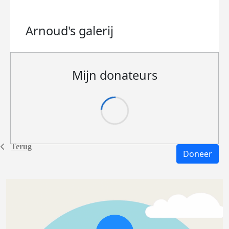
Arnoud's
galerij
Mijn donateurs
Terug
Doneer