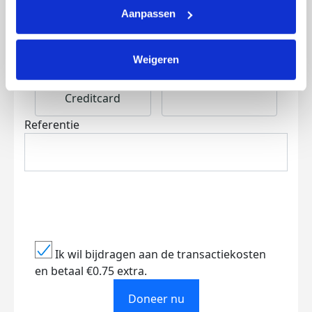
Aanpassen
Weigeren
Creditcard
Referentie
Ik wil bijdragen aan de transactiekosten
en betaal €0.75 extra.
Doneer nu