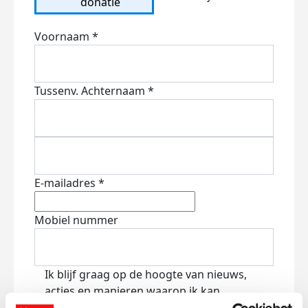
donatie
Voornaam *
Tussenv.
Achternaam *
E-mailadres *
Mobiel nummer
Ik blijf graag op de hoogte van nieuws,
acties en manieren waarop ik kan
bijdragen aan KWF via: