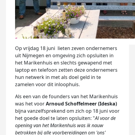
Op vrijdag 18 juni lieten zeven ondernemers
uit Nijmegen en omgeving
zich opsluiten in
het Marikenhuis en sle
chts gewapend met
laptop en telefoon zetten deze ondernemers
hun netwerk in met als doel geld in te
zamelen voor dit inloophuis.
Als een van de founders van het Marikenhuis
was het voor
Arnoud Schoffelmeer (Ideska)
bijna vanzelfsprekend om zich op 18 juni voor
het goede doel te laten opsluiten: "
Al voor de
opening van het Marikenhuis was ik nauw
betrokken bij alle voorbereidingen om 'ons'