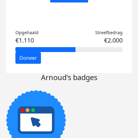
Opgehaald
Streefbedrag
€1.110
€2.000
Doneer
Arnoud's badges