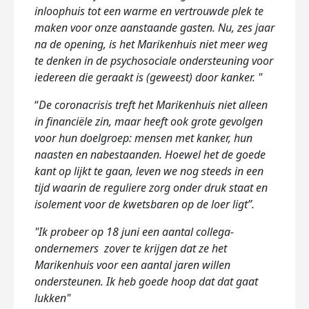
inloophuis tot een warme en vertrouwde plek te
maken voor onze aanstaande gasten. Nu, zes jaar
na de opening, is het Marikenhuis niet meer weg
te denken in de psychosociale ondersteuning voor
iedereen die geraakt is (geweest) door kanker. "
“
De coronacrisis treft het Marikenhuis niet alleen
in financiële zin, maar heeft ook grote gevolgen
voor hun doelgroep: mensen met kanker, hun
naasten en nabestaanden. Hoewel het de goede
kant op lijkt te gaan, leven we nog steeds in een
tijd waarin de reguliere zorg onder druk staat en
isolement voor de kwetsbaren op de loer ligt”.
"Ik probeer op 18 juni een aantal collega-
ondernemers zover te krijgen dat ze het
Marikenhuis voor een aantal jaren willen
ondersteunen. Ik heb goede hoop dat dat gaat
lukken"