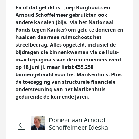
En of dat gelukt is! Joep Burghouts en
Arnoud Schoffelmeer gebruikten ook
andere kanalen (bijv. via het Nationaal
Fonds tegen Kanker) om geld te doneren en
haalden daarmee ruimschoots het
streefbedrag. Alles opgeteld, inclusief de
bijdragen die binnenkwamen via de Huis-
in-actiepagina's van de ondernemers werd
op 18 juni jl. maar liefst €55.250
binnengehaald voor het Marikenhuis. Plus
de toezegging van structurele financiele
ondersteuning van het Marikenhuis
gedurende de komende jaren.
Doneer aan Arnoud
arrow_back
Schoffelmeer Ideska