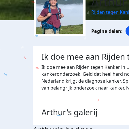
Arthur 
Rijden tegen Kan
Ik doe mee aan Rijden
Ik doe mee aan Rijden tegen Kanker in 
kankeronderzoek. Geld dat heel hard nod
Nederland krijgt de diagnose kanker. Sp
van belangrijk onderzoek naar kanker. 
Arthur's
galerij