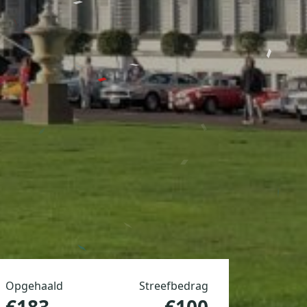
Opgehaald
Streefbedrag