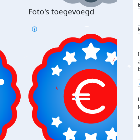
Foto's toegevoegd
Top 