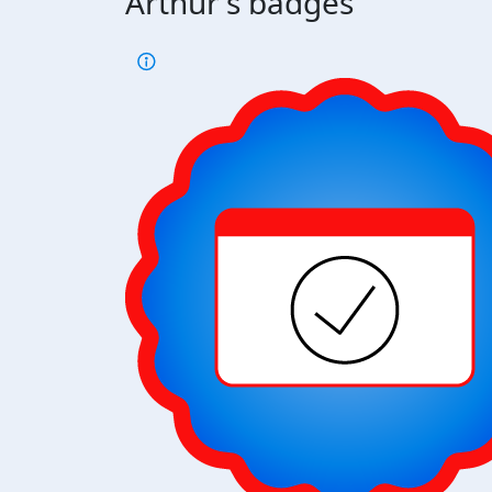
Arthur's badges