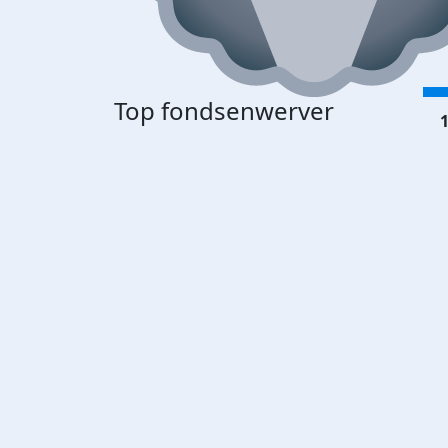
Top fondsenwerver
1