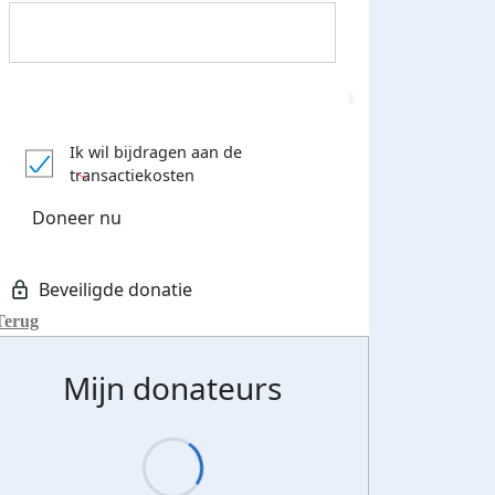
Donateurs bedankt
Ik wil bijdragen aan de
transactiekosten
Doneer nu
Terug
Mijn donateurs