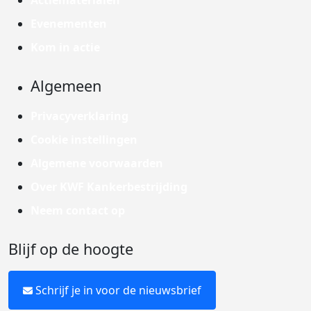
Actiematerialen
Evenementen
Kom in actie
Algemeen
Privacyverklaring
Cookie instellingen
Algemene voorwaarden
Over KWF Kankerbestrijding
Neem contact op
Blijf op de hoogte
Schrijf je in voor de nieuwsbrief