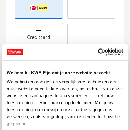
Creditcard
Referentie
Welkom bij KWF. Fijn dat je onze website bezoekt.
We gebruiken cookies en vergelijkbare technieken om 
onze website goed te laten werken, het gebruik van onze 
website en campagnes te analyseren en — met jouw 
Ik wil bijdragen aan de transactiekosten
toestemming — voor marketingdoeleinden. Met jouw 
en betaal €0.75 extra.
toestemming kunnen wij en onze partners gegevens 
verwerken, zoals surfgedrag, voorkeuren en technische 
Doneer nu
gegevens.