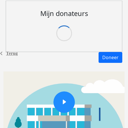
Mijn donateurs
Terug
Doneer