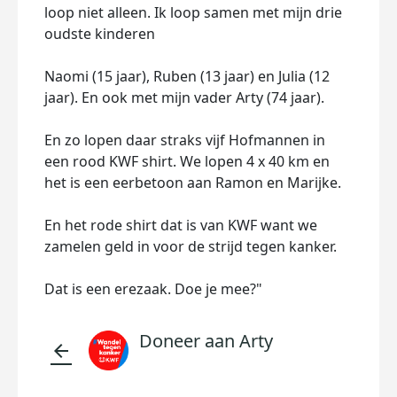
loop niet alleen. Ik loop samen met mijn drie
oudste kinderen
Naomi (15 jaar), Ruben (13 jaar) en Julia (12
jaar). En ook met mijn vader Arty (74 jaar).
En zo lopen daar straks vijf Hofmannen in
een rood KWF shirt. We lopen 4 x 40 km en
het is een eerbetoon aan Ramon en Marijke.
En het rode shirt dat is van KWF want we
zamelen geld in voor de strijd tegen kanker.
Dat is een erezaak. Doe je mee?"
Doneer aan Arty
arrow_back