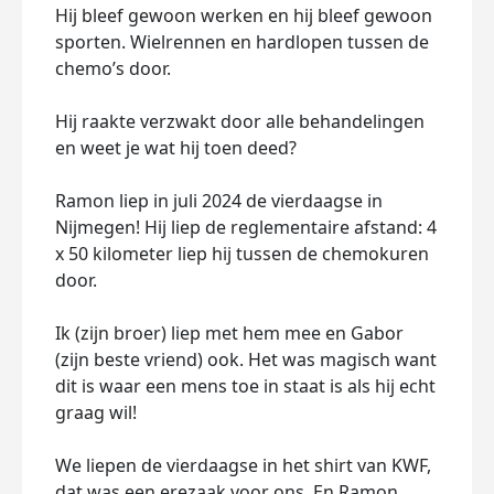
Hij bleef gewoon werken en hij bleef gewoon
sporten. Wielrennen en hardlopen tussen de
chemo’s door.
Hij raakte verzwakt door alle behandelingen
en weet je wat hij toen deed?
Ramon liep in juli 2024 de vierdaagse in
Nijmegen! Hij liep de reglementaire afstand: 4
x 50 kilometer liep hij tussen de chemokuren
door.
Ik (zijn broer) liep met hem mee en Gabor
(zijn beste vriend) ook. Het was magisch want
dit is waar een mens toe in staat is als hij echt
graag wil!
We liepen de vierdaagse in het shirt van KWF,
dat was een erezaak voor ons. En Ramon