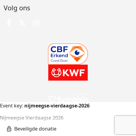
Volg ons
Event key:
nijmeegse-vierdaagse-2026
Nijmeegse Vierdaagse 2026
nijmeegse-vierdaagse-2026