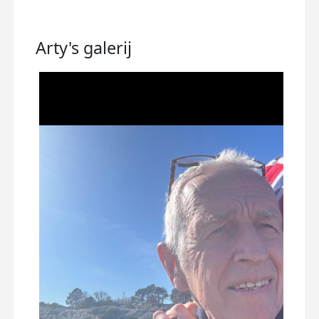
Arty's
galerij