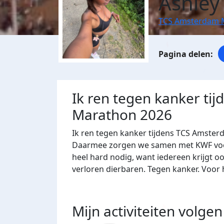
Ashley
TCS Amsterdam 
Ik ren tegen kanker ti
Marathon 2026
Ik ren tegen kanker tijdens TCS Amster
Daarmee zorgen we samen met KWF voor 
heel hard nodig, want iedereen krijgt oo
verloren dierbaren. Tegen kanker. Voor h
Mijn activiteiten volgen