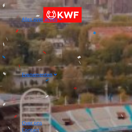
Alles over acties
Evenementen
Over ons
Contact