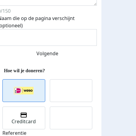
0/150
Naam die op de pagina verschijnt
(optioneel)
Volgende
Creditcard
Streefbedrag verhoogd
Referentie