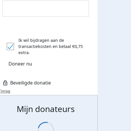
Ik wil bijdragen aan de
transactiekosten
en betaal €0,75
extra.
Doneer nu
Terug
Mijn donateurs
Donateurs bedankt