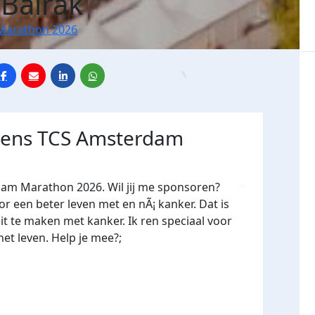
 Balrak
Marathon 2026
jdens TCS Amsterdam
dam Marathon 2026. Wil jij me sponsoren?
een beter leven met en nÃ¡ kanker. Dat is
it te maken met kanker. Ik ren speciaal voor
et leven. Help je mee?;