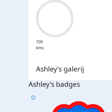
100
kms
Ashley's
galerij
Ashley's badges