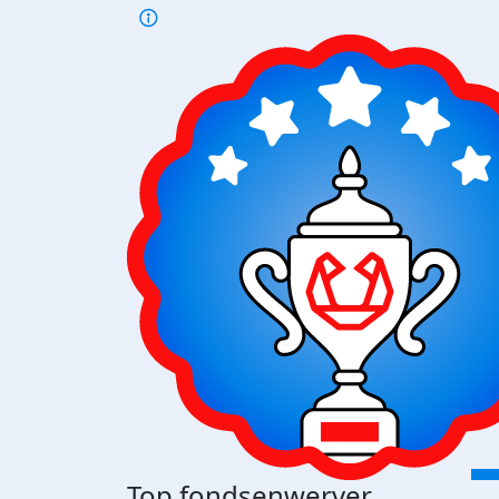
Top fondsenwerver