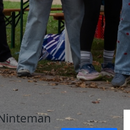
 Ninteman