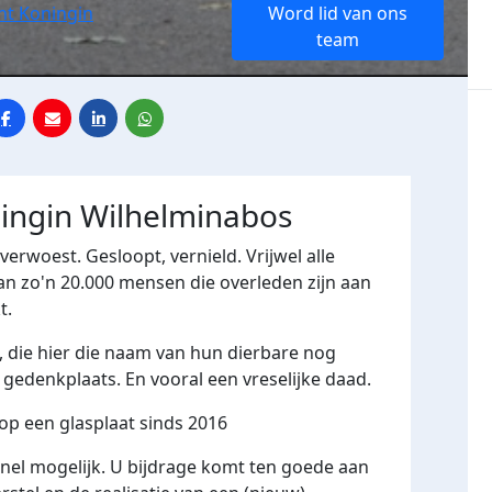
t Koningin
Word lid van ons
team
ingin Wilhelminabos
rwoest. Gesloopt, vernield. Vrijwel alle
n zo'n 20.000 mensen die overleden zijn aan
t.
 die hier die naam van hun dierbare nog
gedenkplaats. En vooral een vreselijke daad.
op een glasplaat sinds 2016
 snel mogelijk. U bijdrage komt ten goede aan