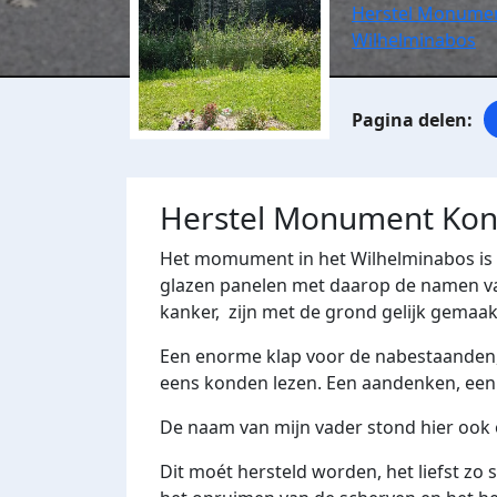
Herstel Monumen
Wilhelminabos
Herstel Monument Kon
Het momument in het Wilhelminabos is ve
glazen panelen met daarop de namen va
kanker, zijn met de grond gelijk gemaak
Een enorme klap voor de nabestaanden,
eens konden lezen. Een aandenken, een 
De naam van mijn vader stond hier ook 
Dit moét hersteld worden, het liefst zo