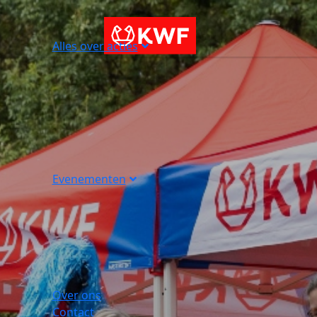
Alles over acties
Evenementen
Over ons
Contact