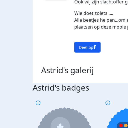
Ook wij zijn slachtoffer
Wie doet zoiets.....
Alle beetjes helpen...om
plaatsen op deze mooie 
Deel op
Astrid's
galerij
Astrid's badges