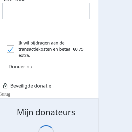
Ik wil bijdragen aan de
transactiekosten
en betaal €0,75
extra.
Doneer nu
Terug
Mijn donateurs