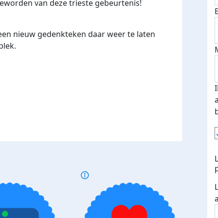
 geworden van deze trieste gebeurtenis!
.een nieuw gedenkteken daar weer te laten
plek.