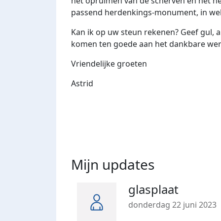
het opruimen van de scherven en het her
passend herdenkings-monument, in wel
Kan ik op uw steun rekenen? Geef gul, al
komen ten goede aan het dankbare wer
Vriendelijke groeten
Astrid
Mijn updates
glasplaat
donderdag 22 juni 2023