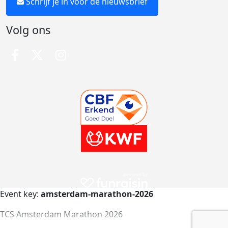
Schrijf je in voor de nieuwsbrief
Volg ons
Event key:
amsterdam-marathon-2026
TCS Amsterdam Marathon 2026