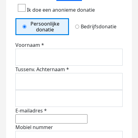
Ik doe een anonieme donatie
Persoonlijke
Bedrijfsdonatie
donatie
Voornaam *
Tussenv.
Achternaam *
E-mailadres *
Mobiel nummer