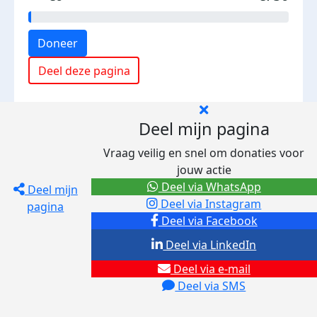
Doneer
Deel deze pagina
Deel mijn pagina
Vraag veilig en snel om donaties voor
jouw actie
Deel via WhatsApp
Deel mijn
Deel via Instagram
pagina
Deel via Facebook
Deel via LinkedIn
Deel via e-mail
Deel via SMS