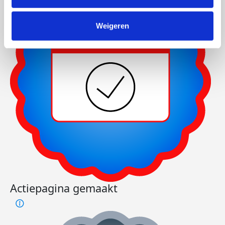
Weigeren
Actiepagina gemaakt