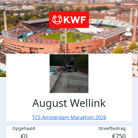
August Wellink
TCS Amsterdam Marathon 2026
Opgehaald
Streefbedrag
€0
€750