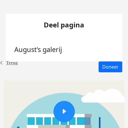
Deel pagina
August's
galerij
Terug
Doneer