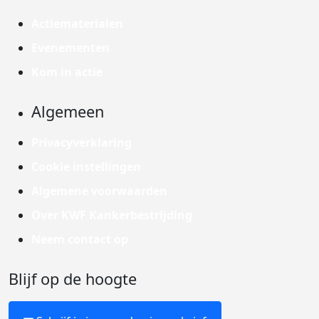
Actiematerialen
Evenementen
Kom in actie
Algemeen
Privacyverklaring
Cookie instellingen
Algemene voorwaarden
Over KWF Kankerbestrijding
Neem contact op
Blijf op de hoogte