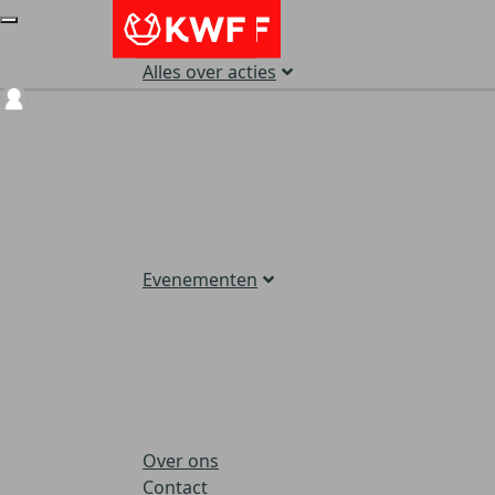
Alles over acties
Login
Evenementen
Over ons
Contact