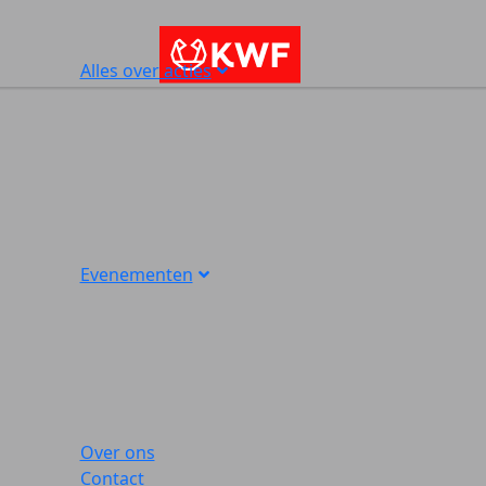
Alles over acties
Evenementen
Over ons
Contact