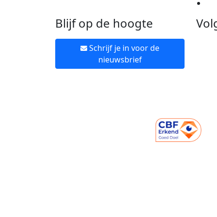
Ne
Blijf op de hoogte
Vol
Schrijf je in voor de
nieuwsbrief