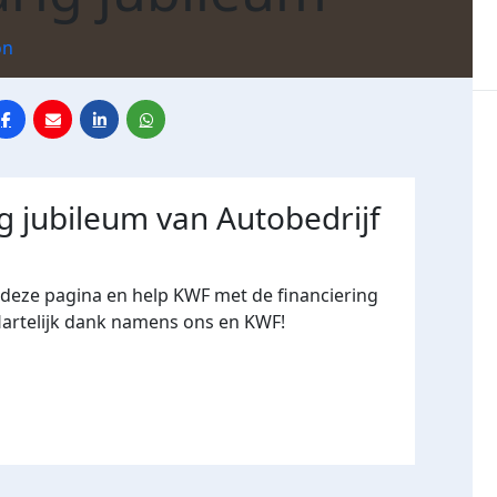
on
ig jubileum van Autobedrijf
deze pagina en help KWF met de financiering
Hartelijk dank namens ons en KWF!