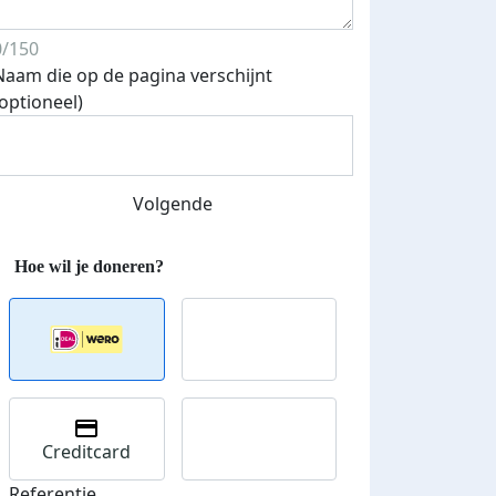
0/150
Naam die op de pagina verschijnt
(optioneel)
Volgende
Creditcard
Referentie