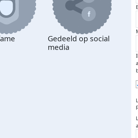
 fame
Gedeeld op social
media