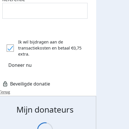
Ik wil bijdragen aan de
transactiekosten
en betaal €0,75
extra.
Doneer nu
Terug
Mijn donateurs