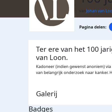
van
Johan van Lo
Ter ere van het 100 jar
van Loon.
Kadoneer (indien gewenst anoniem) via 
van belangrijk onderzoek naar kanker. 
Galerij
Badges