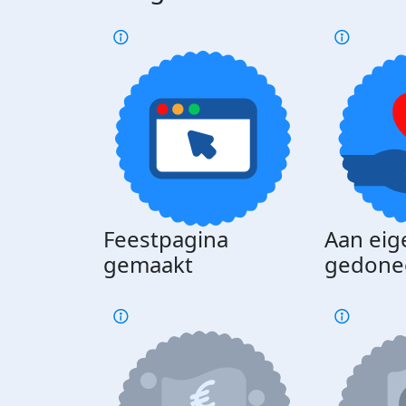
Feestpagina
Aan eig
gemaakt
gedone