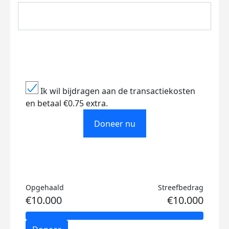
Ik wil bijdragen aan de transactiekosten
en betaal €0.75 extra.
Doneer nu
Opgehaald
Streefbedrag
€10.000
€10.000