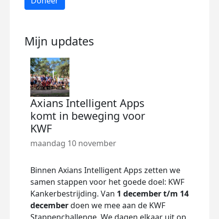
Doneer
Mijn updates
Axians Intelligent Apps
komt in beweging voor
KWF
maandag 10 november
Binnen Axians Intelligent Apps zetten we
samen stappen voor het goede doel: KWF
Kankerbestrijding. Van
1 december t/m 14
december
doen we mee aan de KWF
Stappenchallenge. We dagen elkaar uit op