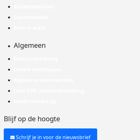
Actiematerialen
Evenementen
Kom in actie
Algemeen
Privacyverklaring
Cookie instellingen
Algemene voorwaarden
Over KWF Kankerbestrijding
Neem contact op
Blijf op de hoogte
Schrijf je in voor de nieuwsbrief