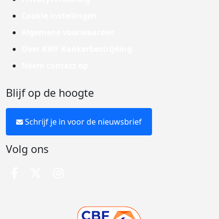
Cookie instellingen
Algemene voorwaarden
Over KWF Kankerbestrijding
Neem contact op
Blijf op de hoogte
Schrijf je in voor de nieuwsbrief
Volg ons