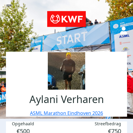
Aylani Verharen
ASML Marathon Eindhoven 2026
Opgehaald
Streefbedrag
€500
€750