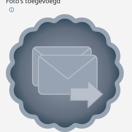
Foto's toegevoegd