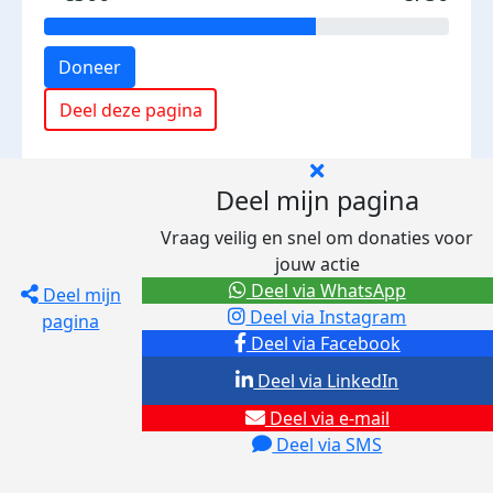
Doneer
Deel deze pagina
Deel mijn pagina
Vraag veilig en snel om donaties voor
jouw actie
Deel via WhatsApp
Deel mijn
Deel via Instagram
pagina
Deel via Facebook
Deel via LinkedIn
Deel via e-mail
Deel via SMS