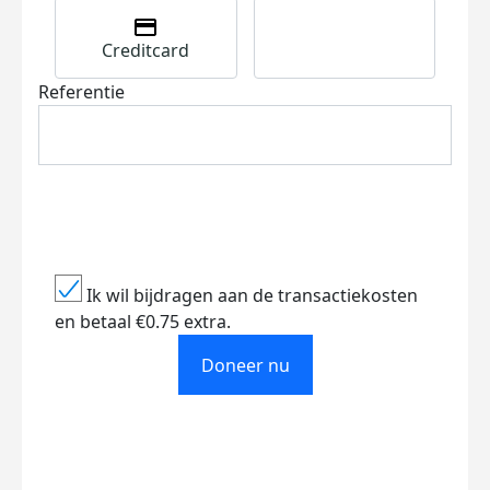
Creditcard
Referentie
Ik wil bijdragen aan de transactiekosten
en betaal €0.75 extra.
Doneer nu