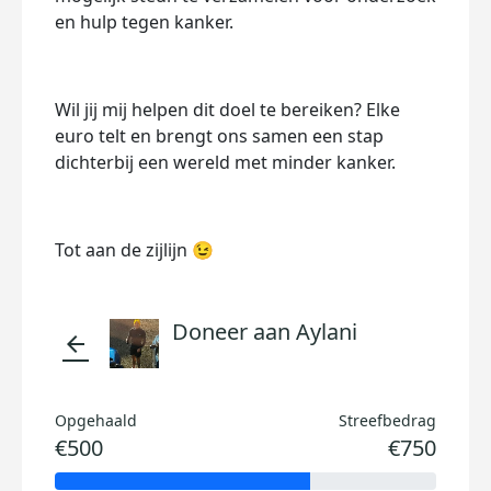
en hulp tegen kanker.
Wil jij mij helpen dit doel te bereiken? Elke
euro telt en brengt ons samen een stap
dichterbij een wereld met minder kanker.
Tot aan de zijlijn 😉
Doneer aan Aylani
arrow_back
Opgehaald
Streefbedrag
€500
€750