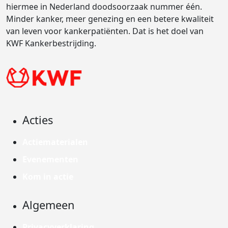
hiermee in Nederland doodsoorzaak nummer één.
Minder kanker, meer genezing en een betere kwaliteit
van leven voor kankerpatiënten. Dat is het doel van
KWF Kankerbestrijding.
Acties
Actiematerialen
Evenementen
Kom in actie
Algemeen
Privacyverklaring