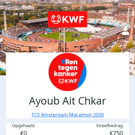
Ayoub Ait Chkar
TCS Amsterdam Marathon 2026
Opgehaald
Streefbedrag
€0
€750