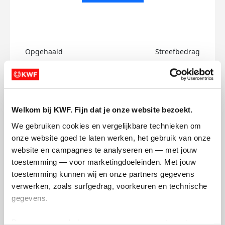
Opgehaald
Streefbedrag
€0
€750
Doneer
Welkom bij KWF. Fijn dat je onze website bezoekt.
Ayoub's badges
We gebruiken cookies en vergelijkbare technieken om 
onze website goed te laten werken, het gebruik van onze 
website en campagnes te analyseren en — met jouw 
toestemming — voor marketingdoeleinden. Met jouw 
toestemming kunnen wij en onze partners gegevens 
verwerken, zoals surfgedrag, voorkeuren en technische 
gegevens.
Deze gegevens helpen ons om campagnes te meten, 