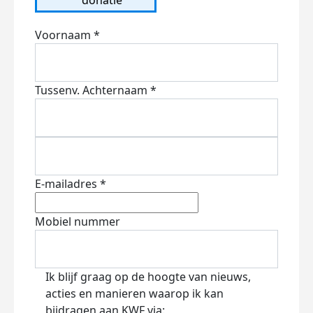
Voornaam *
Tussenv.
Achternaam *
E-mailadres *
Mobiel nummer
Ik blijf graag op de hoogte van nieuws,
acties en manieren waarop ik kan
bijdragen aan KWF via: