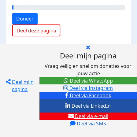
Doneer
Deel deze pagina
Deel mijn pagina
Vraag veilig en snel om donaties voor
jouw actie
Deel via WhatsApp
Deel mijn
Deel via Instagram
pagina
Deel via Facebook
Deel via LinkedIn
Deel via e-mail
Deel via SMS