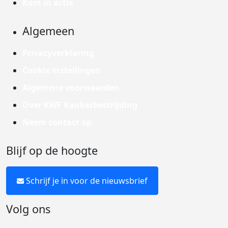
Kom in actie
Algemeen
Privacyverklaring
Cookie instellingen
Algemene voorwaarden
Over KWF Kankerbestrijding
Neem contact op
Blijf op de hoogte
Schrijf je in voor de nieuwsbrief
Volg ons