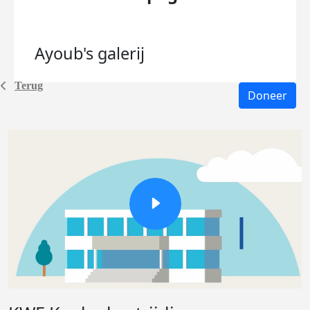
Ayoub's
galerij
Terug
Doneer