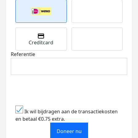
Creditcard
Referentie
Ik wil bijdragen aan de transactiekosten
en betaal €0.75 extra.
Doneer nu