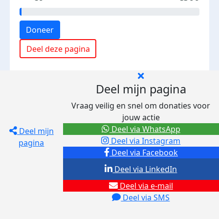
Doneer
Deel deze pagina
Deel mijn pagina
Vraag veilig en snel om donaties voor
jouw actie
Deel via WhatsApp
Deel mijn
Deel via Instagram
pagina
Deel via Facebook
Deel via LinkedIn
Deel via e-mail
Deel via SMS