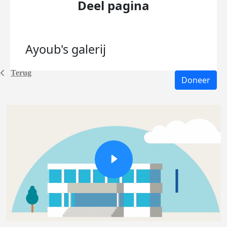
Deel pagina
Ayoub's
galerij
Terug
Doneer