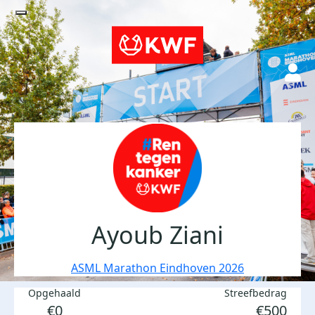
Ayoub Ziani
ASML Marathon Eindhoven 2026
Opgehaald
Streefbedrag
€0
€500