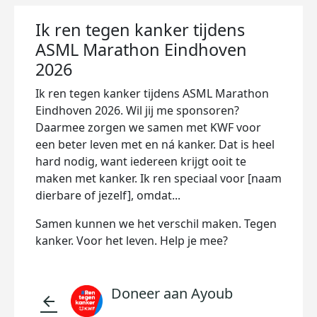
Ik ren tegen kanker tijdens
ASML Marathon Eindhoven
2026
Ik ren tegen kanker tijdens ASML Marathon
Eindhoven 2026. Wil jij me sponsoren?
Daarmee zorgen we samen met KWF voor
een beter leven met en ná kanker. Dat is heel
hard nodig, want iedereen krijgt ooit te
maken met kanker. Ik ren speciaal voor [naam
dierbare of jezelf], omdat...
Samen kunnen we het verschil maken. Tegen
kanker. Voor het leven. Help je mee?
Doneer aan Ayoub
arrow_back