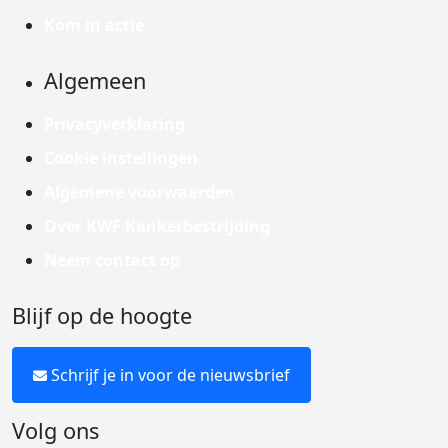
Kom in actie
Algemeen
Privacyverklaring
Cookie instellingen
Algemene voorwaarden
Over KWF Kankerbestrijding
Neem contact op
Blijf op de hoogte
Schrijf je in voor de nieuwsbrief
Volg ons