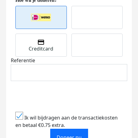
Creditcard
Referentie
Ik wil bijdragen aan de transactiekosten
en betaal €0.75 extra.
Doneer nu