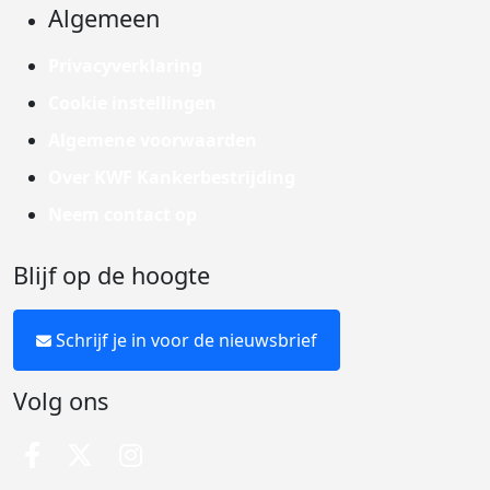
Algemeen
Privacyverklaring
Cookie instellingen
Algemene voorwaarden
Over KWF Kankerbestrijding
Neem contact op
Blijf op de hoogte
Schrijf je in voor de nieuwsbrief
Volg ons