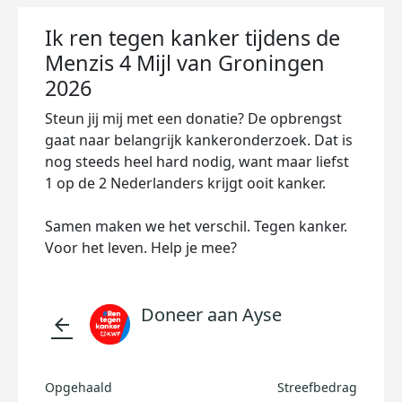
Ik ren tegen kanker tijdens de
Menzis 4 Mijl van Groningen
2026
Steun jij mij met een donatie? De opbrengst
gaat naar belangrijk kankeronderzoek. Dat is
nog steeds heel hard nodig, want maar liefst
1 op de 2 Nederlanders krijgt ooit kanker.
Samen maken we het verschil. Tegen kanker.
Voor het leven. Help je mee?
Doneer aan Ayse
arrow_back
Opgehaald
Streefbedrag