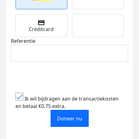
Creditcard
Referentie
Ik wil bijdragen aan de transactiekosten
en betaal €0.75 extra.
Doneer nu