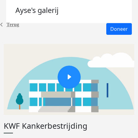
Ayse's
galerij
Terug
Doneer
KWF Kankerbestrijding