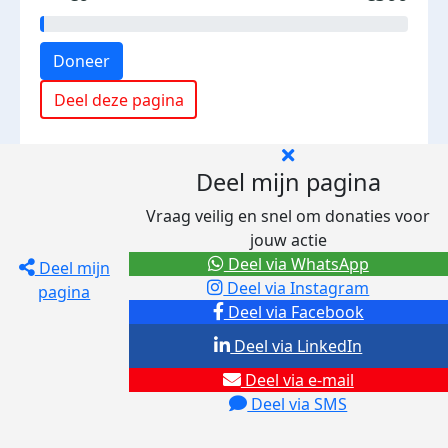
Doneer
Deel deze pagina
Deel mijn pagina
Vraag veilig en snel om donaties voor
jouw actie
Deel via WhatsApp
Deel mijn
Deel via Instagram
pagina
Deel via Facebook
Deel via LinkedIn
Deel via e-mail
Deel via SMS