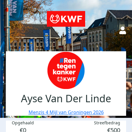
Ayse Van Der Linde
Menzis 4 Mijl van Groningen 2026
Opgehaald
Streefbedrag
€0
€500