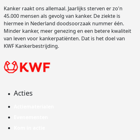
Kanker raakt ons allemaal. Jaarlijks sterven er zo'n
45.000 mensen als gevolg van kanker. De ziekte is
hiermee in Nederland doodsoorzaak nummer één.
Minder kanker, meer genezing en een betere kwaliteit
van leven voor kankerpatiënten. Dat is het doel van
KWF Kankerbestrijding.
Acties
Actiematerialen
Evenementen
Kom in actie