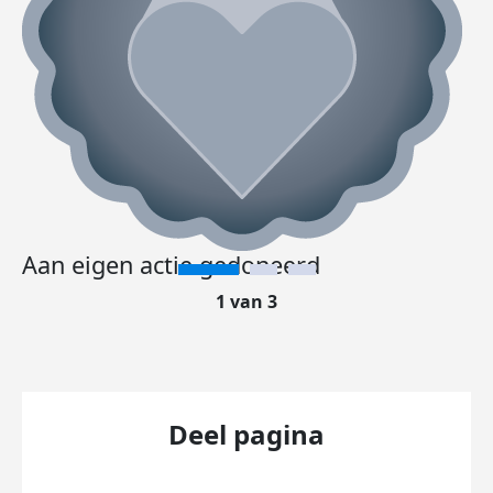
Aan eigen actie gedoneerd
1 van 3
Deel pagina