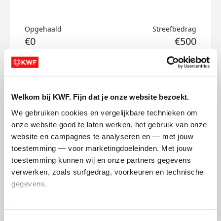
Opgehaald
Streefbedrag
€0
€500
Doneer
Welkom bij KWF. Fijn dat je onze website bezoekt.
Ayse's badges
We gebruiken cookies en vergelijkbare technieken om 
onze website goed te laten werken, het gebruik van onze 
website en campagnes te analyseren en — met jouw 
toestemming — voor marketingdoeleinden. Met jouw 
toestemming kunnen wij en onze partners gegevens 
verwerken, zoals surfgedrag, voorkeuren en technische 
gegevens.
Deze gegevens helpen ons om campagnes te meten, 
prestaties te verbeteren en relevante KWF-content te 