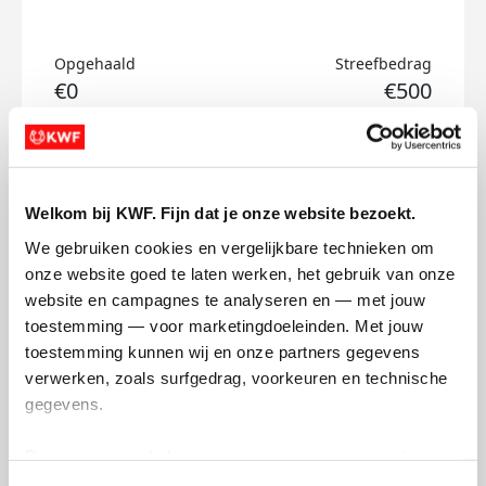
Opgehaald
Streefbedrag
€0
€500
Doneer
Welkom bij KWF. Fijn dat je onze website bezoekt.
Ayse's badges
We gebruiken cookies en vergelijkbare technieken om 
onze website goed te laten werken, het gebruik van onze 
website en campagnes te analyseren en — met jouw 
toestemming — voor marketingdoeleinden. Met jouw 
toestemming kunnen wij en onze partners gegevens 
verwerken, zoals surfgedrag, voorkeuren en technische 
gegevens.
Deze gegevens helpen ons om campagnes te meten, 
prestaties te verbeteren en relevante KWF-content te 