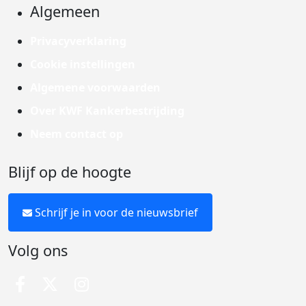
Algemeen
Privacyverklaring
Cookie instellingen
Algemene voorwaarden
Over KWF Kankerbestrijding
Neem contact op
Blijf op de hoogte
Schrijf je in voor de nieuwsbrief
Volg ons