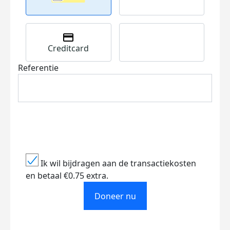
Creditcard
Referentie
Ik wil bijdragen aan de transactiekosten
en betaal €0.75 extra.
Doneer nu