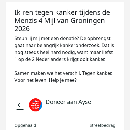
Ik ren tegen kanker tijdens de
Menzis 4 Mijl van Groningen
2026
Steun jij mij met een donatie? De opbrengst
gaat naar belangrijk kankeronderzoek. Dat is
nog steeds heel hard nodig, want maar liefst
1 op de 2 Nederlanders krijgt ooit kanker.
Samen maken we het verschil. Tegen kanker.
Voor het leven. Help je mee?
Doneer aan Ayse
arrow_back
Opgehaald
Streefbedrag