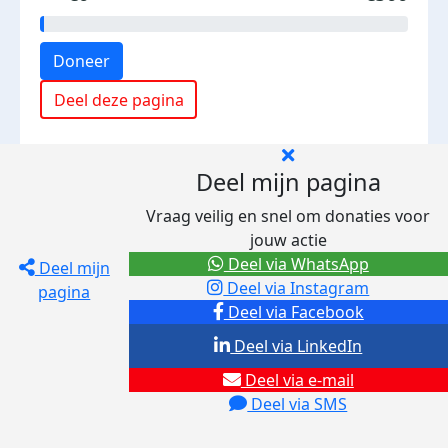
Doneer
Deel deze pagina
Deel mijn pagina
Vraag veilig en snel om donaties voor
jouw actie
Deel via WhatsApp
Deel mijn
Deel via Instagram
pagina
Deel via Facebook
Deel via LinkedIn
Deel via e-mail
Deel via SMS