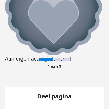
Aan eigen actie gedoneerd
1 van 3
Deel pagina