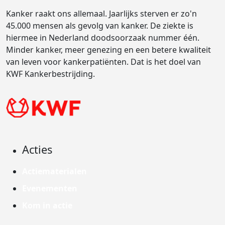
Kanker raakt ons allemaal. Jaarlijks sterven er zo'n
45.000 mensen als gevolg van kanker. De ziekte is
hiermee in Nederland doodsoorzaak nummer één.
Minder kanker, meer genezing en een betere kwaliteit
van leven voor kankerpatiënten. Dat is het doel van
KWF Kankerbestrijding.
Acties
Actiematerialen
Evenementen
Kom in actie