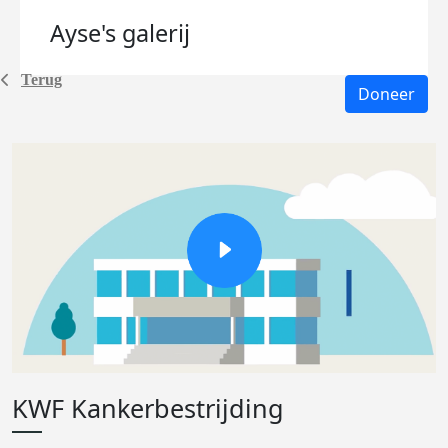
Ayse's
galerij
Terug
Doneer
KWF Kankerbestrijding