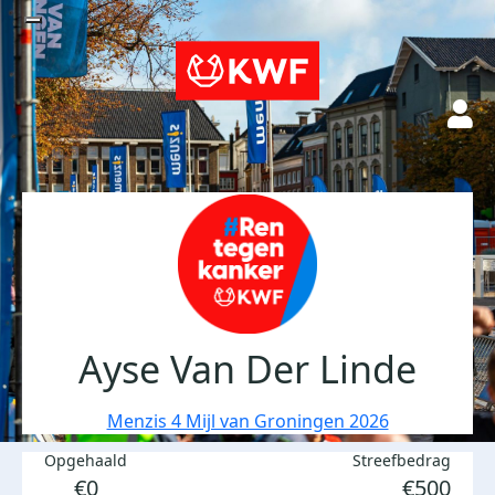
Ayse Van Der Linde
Menzis 4 Mijl van Groningen 2026
Opgehaald
Streefbedrag
€0
€500