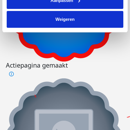
Aanpassen
Weigeren
Actiepagina gemaakt