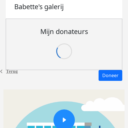
Babette's
galerij
Mijn donateurs
Terug
Doneer