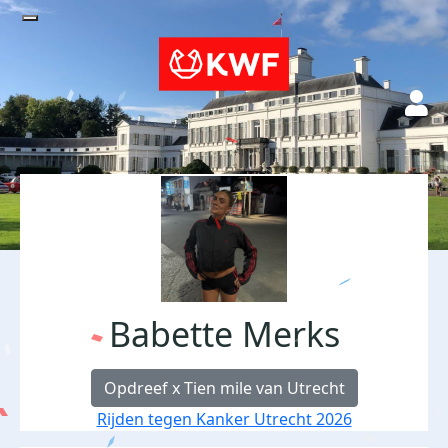
Babette Merks
Opdreef x Tien mile van Utrecht
Rijden tegen Kanker Utrecht 2026