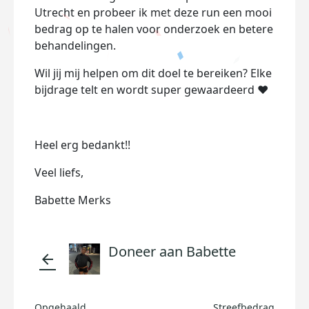
Utrecht en probeer ik met deze run een mooi
bedrag op te halen voor onderzoek en betere
behandelingen.
Wil jij mij helpen om dit doel te bereiken? Elke
bijdrage telt en wordt super gewaardeerd ❤️
Heel erg bedankt!!
Veel liefs,
Babette Merks
Doneer aan Babette
arrow_back
Opgehaald
Streefbedrag