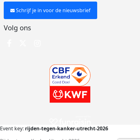
Schrijf je in voor de nieuwsbrief
Volg ons
Event key:
rijden-tegen-kanker-utrecht-2026