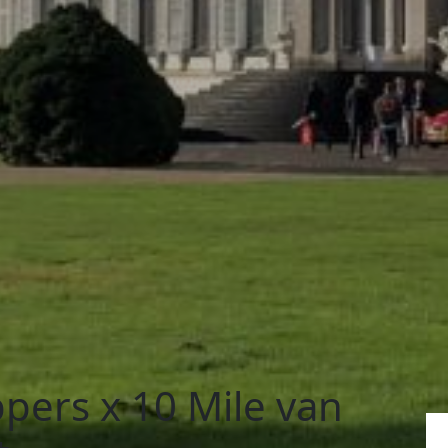
ppers x 10 Mile van