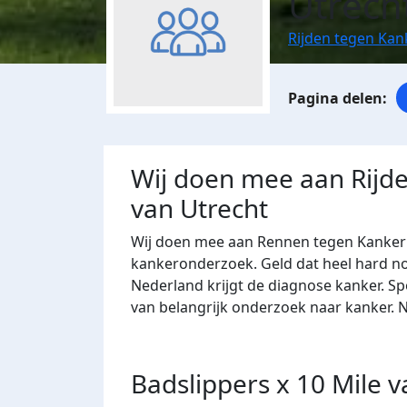
Utrech
Rijden tegen Kan
Wij doen mee aan Rijde
van Utrecht
Wij doen mee aan Rennen tegen Kanker
kankeronderzoek. Geld dat heel hard nod
Nederland krijgt de diagnose kanker. S
van belangrijk onderzoek naar kanker.
Badslippers x 10 Mile v