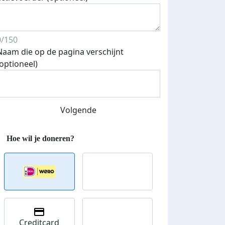
0/150
Naam die op de pagina verschijnt
(optioneel)
Volgende
Creditcard