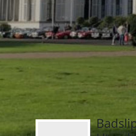
Badsli