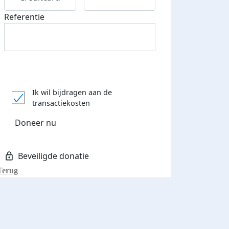
Referentie
Ik wil bijdragen aan de
transactiekosten
Doneer nu
Terug