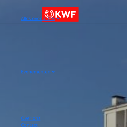
Alles over acties
Evenementen
Over ons
Contact