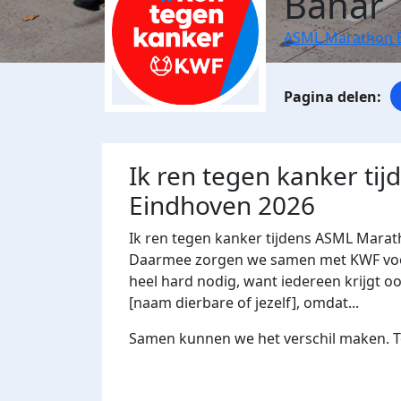
Bahar 
ASML Marathon 
Ik ren tegen kanker ti
Eindhoven 2026
Ik ren tegen kanker tijdens ASML Marat
Daarmee zorgen we samen met KWF voor 
heel hard nodig, want iedereen krijgt oo
[naam dierbare of jezelf], omdat...
Samen kunnen we het verschil maken. Te