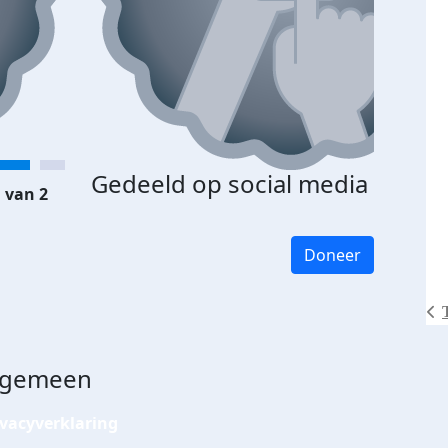
Gedeeld op social media
 van 2
Doneer
lgemeen
ivacyverklaring