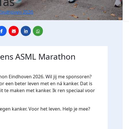
Tas
Eindhoven 2026
jdens ASML Marathon
hon Eindhoven 2026. Wil jij me sponsoren?
een beter leven met en ná kanker. Dat is
it te maken met kanker. Ik ren speciaal voor
gen kanker. Voor het leven. Help je mee?