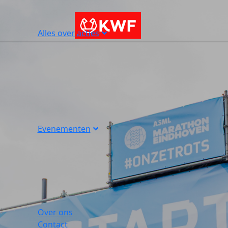
Alles over acties
Evenementen
Over ons
Contact