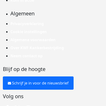
Kom in actie
Algemeen
Privacyverklaring
Cookie instellingen
Algemene voorwaarden
Over KWF Kankerbestrijding
Neem contact op
Blijf op de hoogte
Schrijf je in voor de nieuwsbrief
Volg ons