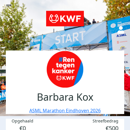
Barbara Kox
ASML Marathon Eindhoven 2026
Opgehaald
Streefbedrag
€0
€500