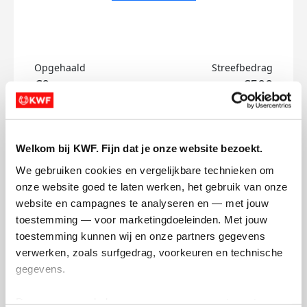
Opgehaald
Streefbedrag
€0
€500
Doneer
Welkom bij KWF. Fijn dat je onze website bezoekt.
Barbara's badges
We gebruiken cookies en vergelijkbare technieken om 
onze website goed te laten werken, het gebruik van onze 
website en campagnes te analyseren en — met jouw 
toestemming — voor marketingdoeleinden. Met jouw 
toestemming kunnen wij en onze partners gegevens 
verwerken, zoals surfgedrag, voorkeuren en technische 
gegevens.
Deze gegevens helpen ons om campagnes te meten, 