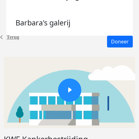
Barbara's
galerij
Terug
Doneer