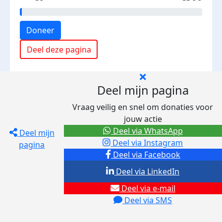
Doneer
Deel deze pagina
Deel mijn pagina
Vraag veilig en snel om donaties voor
jouw actie
Deel via WhatsApp
Deel mijn
Deel via Instagram
pagina
Deel via Facebook
Deel via LinkedIn
Deel via e-mail
Deel via SMS