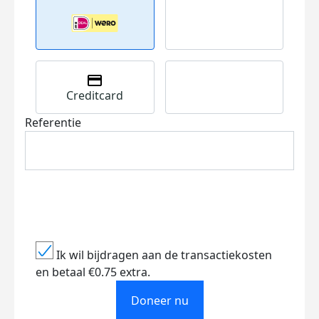
Creditcard
Referentie
Ik wil bijdragen aan de transactiekosten
en betaal €0.75 extra.
Doneer nu