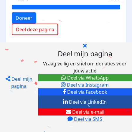
Doneer
Deel deze pagina
Deel mijn pagina
Vraag veilig en snel om donaties voor
jouw actie
Deel via WhatsApp
Deel mijn
Deel via Instagram
pagina
Deel via Facebook
Deel via LinkedIn
Deel via e-mail
Deel via SMS