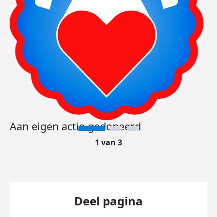
Aan eigen actie gedoneerd
1 van 3
Deel pagina