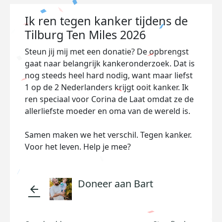
Ik ren tegen kanker tijdens de
Tilburg Ten Miles 2026
Steun jij mij met een donatie? De opbrengst
gaat naar belangrijk kankeronderzoek. Dat is
nog steeds heel hard nodig, want maar liefst
1 op de 2 Nederlanders krijgt ooit kanker. Ik
ren speciaal voor Corina de Laat omdat ze de
allerliefste moeder en oma van de wereld is.
Samen maken we het verschil. Tegen kanker.
Voor het leven. Help je mee?
Doneer aan Bart
arrow_back