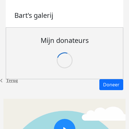
Bart's
galerij
Mijn donateurs
Terug
Doneer