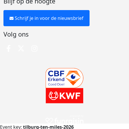
Blijf op de hoogte
Schrijf je in voor de nieuwsbrief
Volg ons
Event key:
tilburg-ten-miles-2026