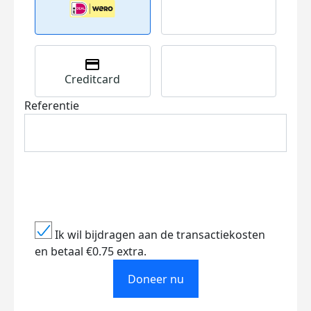
Creditcard
Referentie
Ik wil bijdragen aan de transactiekosten
en betaal €0.75 extra.
Doneer nu