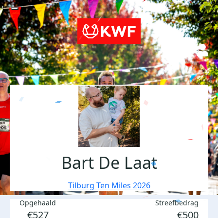
Bart De Laat
Tilburg Ten Miles 2026
Opgehaald
Streefbedrag
€527
€500