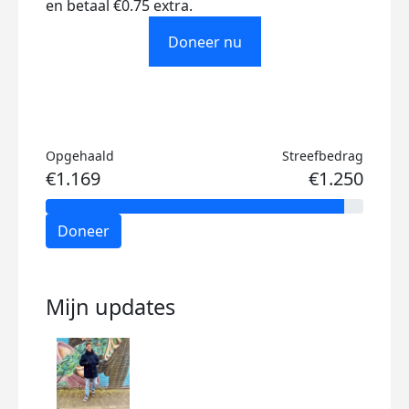
en betaal €0.75 extra.
Doneer nu
Opgehaald
Streefbedrag
€1.169
€1.250
Doneer
Mijn updates