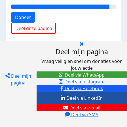
Doneer
Deel deze pagina
Deel mijn pagina
Vraag veilig en snel om donaties voor
jouw actie
Deel via WhatsApp
Deel mijn
Deel via Instagram
pagina
Deel via Facebook
Deel via LinkedIn
Deel via e-mail
Deel via SMS