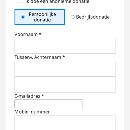
Ik doe een anonieme donatie
Persoonlijke
Bedrijfsdonatie
donatie
Voornaam *
Tussenv.
Achternaam *
E-mailadres *
Mobiel nummer