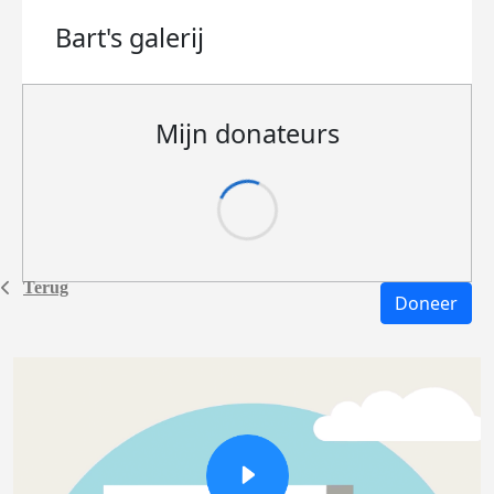
Bart's
galerij
Mijn donateurs
Terug
Doneer