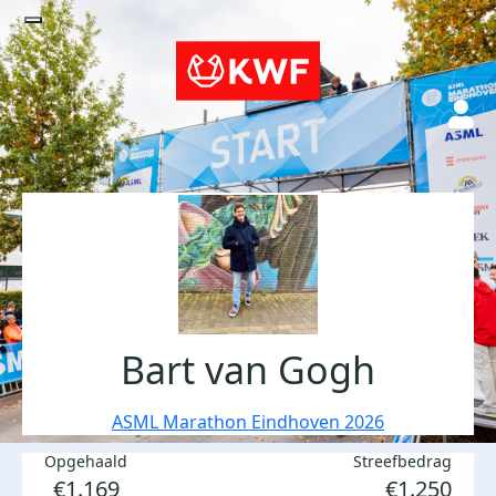
Bart van Gogh
ASML Marathon Eindhoven 2026
Opgehaald
Streefbedrag
€1.169
€1.250