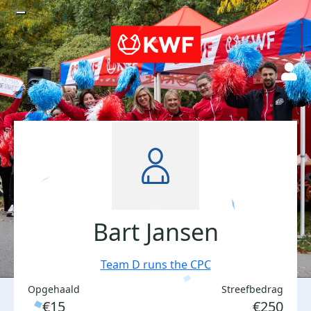
Bart Jansen
Team D runs the CPC
Opgehaald
Streefbedrag
€15
€250