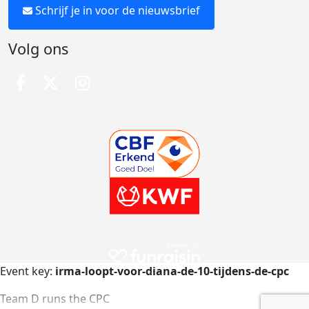
Schrijf je in voor de nieuwsbrief
Volg ons
Event key:
irma-loopt-voor-diana-de-10-tijdens-de-cpc
Team D runs the CPC