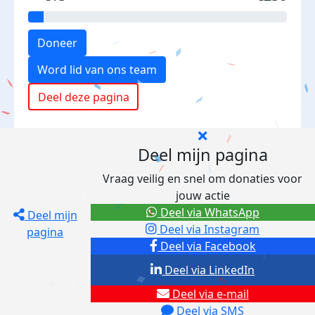
Doneer
Word lid van ons team
Deel deze pagina
Deel mijn pagina
Vraag veilig en snel om donaties voor
jouw actie
Deel via WhatsApp
Deel mijn
Deel via Instagram
pagina
Deel via Facebook
Deel via LinkedIn
Deel via e-mail
Deel via SMS