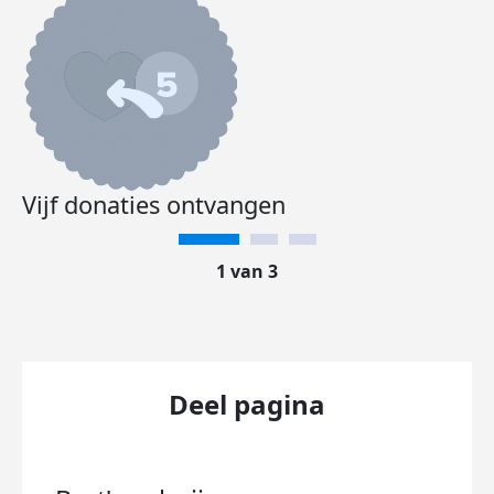
Vijf donaties ontvangen
1 van 3
Deel pagina