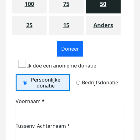
100
75
50
25
15
Anders
Doneer
Ik doe een anonieme donatie
Persoonlijke
Bedrijfsdonatie
donatie
Voornaam *
Tussenv.
Achternaam *