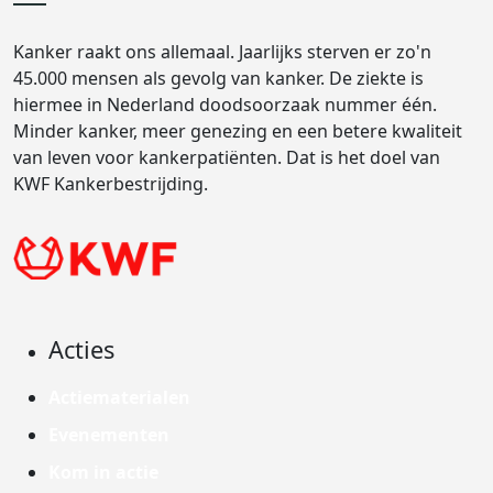
Kanker raakt ons allemaal. Jaarlijks sterven er zo'n
45.000 mensen als gevolg van kanker. De ziekte is
hiermee in Nederland doodsoorzaak nummer één.
Minder kanker, meer genezing en een betere kwaliteit
van leven voor kankerpatiënten. Dat is het doel van
KWF Kankerbestrijding.
Acties
Actiematerialen
Evenementen
Kom in actie