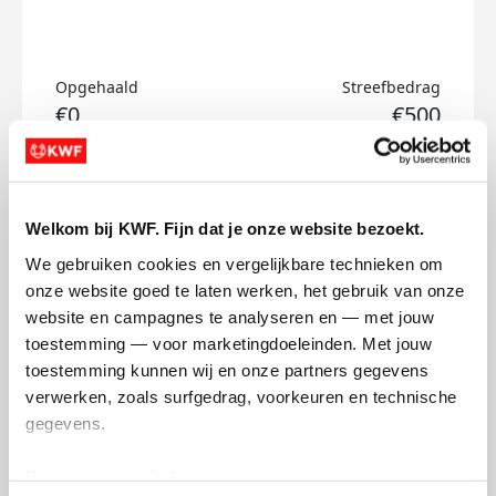
Opgehaald
Streefbedrag
€0
€500
Doneer
Welkom bij KWF. Fijn dat je onze website bezoekt.
Bart's badges
We gebruiken cookies en vergelijkbare technieken om 
onze website goed te laten werken, het gebruik van onze 
website en campagnes te analyseren en — met jouw 
toestemming — voor marketingdoeleinden. Met jouw 
toestemming kunnen wij en onze partners gegevens 
verwerken, zoals surfgedrag, voorkeuren en technische 
gegevens.
Deze gegevens helpen ons om campagnes te meten, 