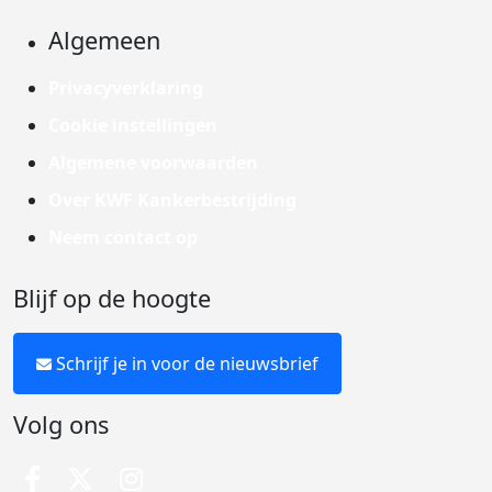
Algemeen
Privacyverklaring
Cookie instellingen
Algemene voorwaarden
Over KWF Kankerbestrijding
Neem contact op
Blijf op de hoogte
Schrijf je in voor de nieuwsbrief
Volg ons