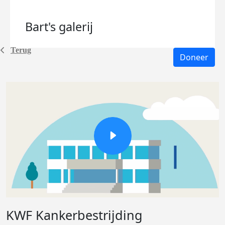
Bart's
galerij
Terug
Doneer
KWF Kankerbestrijding