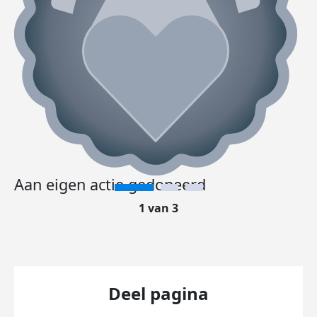
Aan eigen actie gedoneerd
1 van 3
Deel pagina