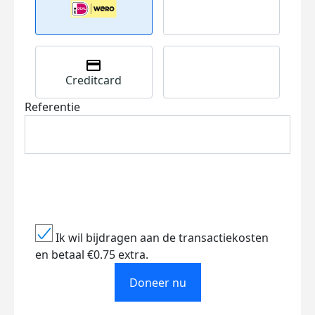
Creditcard
Referentie
Ik wil bijdragen aan de transactiekosten
en betaal €0.75 extra.
Doneer nu