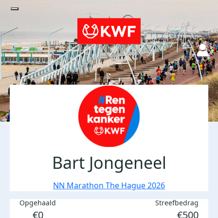
Bart Jongeneel
NN Marathon The Hague 2026
Opgehaald
Streefbedrag
€0
€500