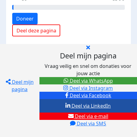
Doneer
Deel deze pagina
Deel mijn pagina
Vraag veilig en snel om donaties voor
jouw actie
Deel via WhatsApp
Deel mijn
Deel via Instagram
pagina
Deel via Facebook
Deel via LinkedIn
Deel via e-mail
Deel via SMS