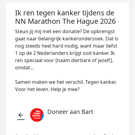
Ik ren tegen kanker tijdens de
NN Marathon The Hague 2026
Steun jij mij met een donatie? De opbrengst
gaat naar belangrijk kankeronderzoek. Dat is
nog steeds heel hard nodig, want maar liefst
1 op de 2 Nederlanders krijgt ooit kanker. Ik
ren speciaal voor [naam dierbare of jezelf],
omdat...
Samen maken we het verschil. Tegen kanker.
Voor het leven. Help je mee?
Doneer aan Bart
arrow_back