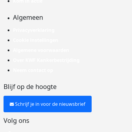
Kom in actie
Algemeen
Privacyverklaring
Cookie instellingen
Algemene voorwaarden
Over KWF Kankerbestrijding
Neem contact op
Blijf op de hoogte
Schrijf je in voor de nieuwsbrief
Volg ons