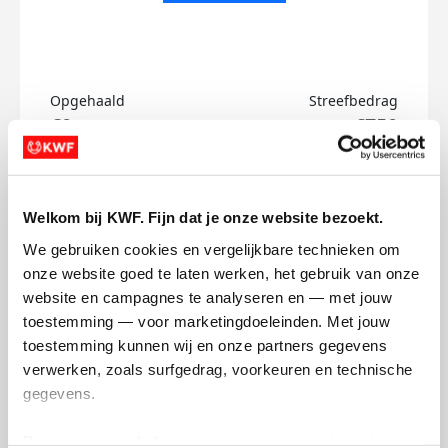
Opgehaald
Streefbedrag
€0
€750
Doneer
Welkom bij KWF. Fijn dat je onze website bezoekt.
Bart's badges
We gebruiken cookies en vergelijkbare technieken om 
onze website goed te laten werken, het gebruik van onze 
website en campagnes te analyseren en — met jouw 
toestemming — voor marketingdoeleinden. Met jouw 
toestemming kunnen wij en onze partners gegevens 
verwerken, zoals surfgedrag, voorkeuren en technische 
gegevens.
Deze gegevens helpen ons om campagnes te meten, 