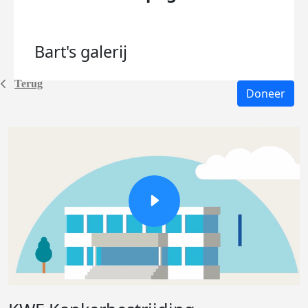
Bart's
galerij
Terug
Doneer