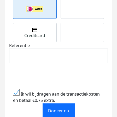
Creditcard
Referentie
Ik wil bijdragen aan de transactiekosten
en betaal €0.75 extra.
Doneer nu