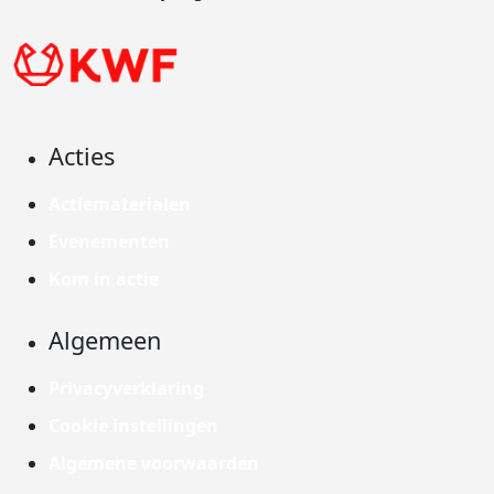
Acties
Actiematerialen
Evenementen
Kom in actie
Algemeen
Privacyverklaring
Cookie instellingen
Algemene voorwaarden