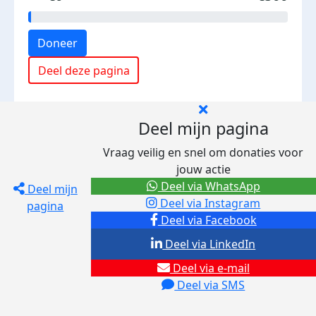
Doneer
Deel deze pagina
Deel mijn pagina
Vraag veilig en snel om donaties voor
jouw actie
Deel via WhatsApp
Deel mijn
Deel via Instagram
pagina
Deel via Facebook
Deel via LinkedIn
Deel via e-mail
Deel via SMS