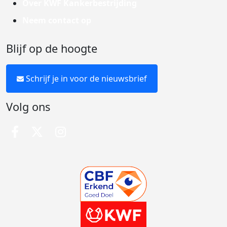
Over KWF Kankerbestrijding
Neem contact op
Blijf op de hoogte
Schrijf je in voor de nieuwsbrief
Volg ons