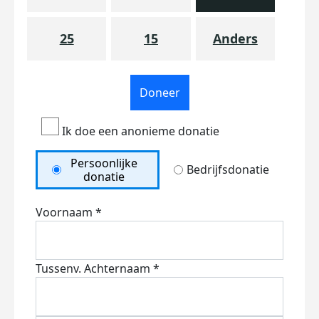
25
15
Anders
Doneer
Ik doe een anonieme donatie
Persoonlijke
Bedrijfsdonatie
donatie
Voornaam *
Tussenv.
Achternaam *