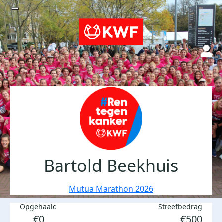
Bartold Beekhuis
Mutua Marathon 2026
Opgehaald
Streefbedrag
€0
€500