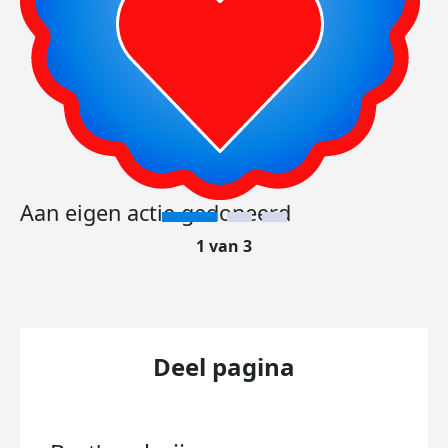
Aan eigen actie gedoneerd
1 van 3
Deel pagina