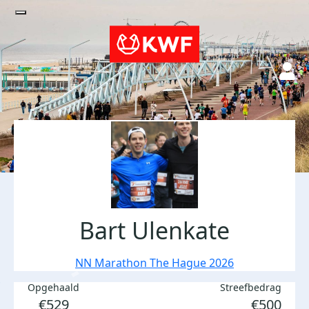
Bart Ulenkate
NN Marathon The Hague 2026
Opgehaald
Streefbedrag
€529
€500