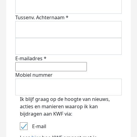
Tussenv.
Achternaam *
E-mailadres *
Mobiel nummer
Ik blijf graag op de hoogte van nieuws,
acties en manieren waarop ik kan
bijdragen aan KWF via:
E-mail