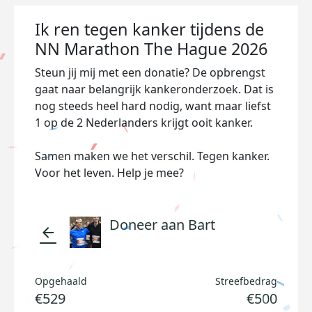
Ik ren tegen kanker tijdens de
NN Marathon The Hague 2026
Steun jij mij met een donatie? De opbrengst
gaat naar belangrijk kankeronderzoek. Dat is
nog steeds heel hard nodig, want maar liefst
1 op de 2 Nederlanders krijgt ooit kanker.
Samen maken we het verschil. Tegen kanker.
Voor het leven. Help je mee?
Doneer aan Bart
arrow_back
Opgehaald
Streefbedrag
€529
€500