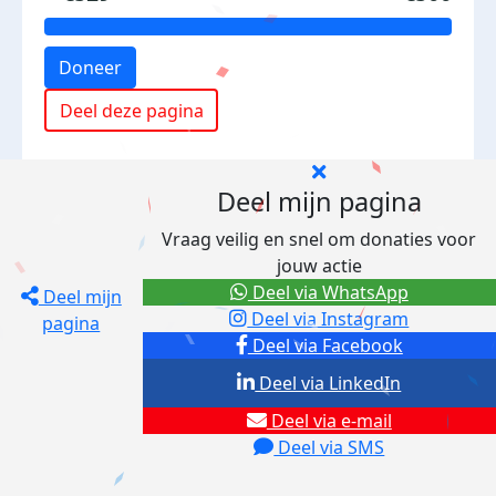
Doneer
Deel deze pagina
Deel mijn pagina
Vraag veilig en snel om donaties voor
jouw actie
Deel via WhatsApp
Deel mijn
Deel via Instagram
pagina
Deel via Facebook
Deel via LinkedIn
Deel via e-mail
Deel via SMS