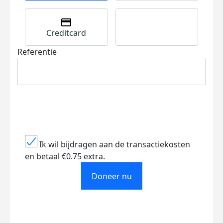
Creditcard
Referentie
Ik wil bijdragen aan de transactiekosten
en betaal €0.75 extra.
Doneer nu